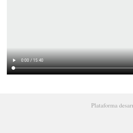
Plataforma desar