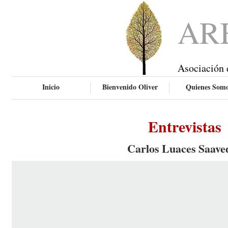
AR
Asociación 
Inicio
Bienvenido Oliver
Quienes Som
Entrevistas
Carlos Luaces Saave