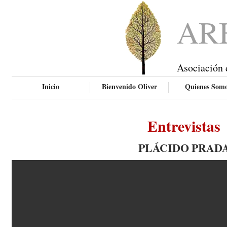
AR
Asociación 
Inicio
Bienvenido Oliver
Quienes Som
Entrevistas
PLÁCIDO PRAD