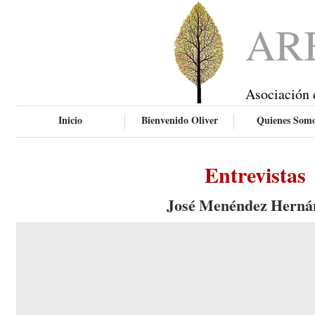
AR
Asociación 
Inicio
Bienvenido Oliver
Quienes Som
Entrevistas
José Menéndez Herná