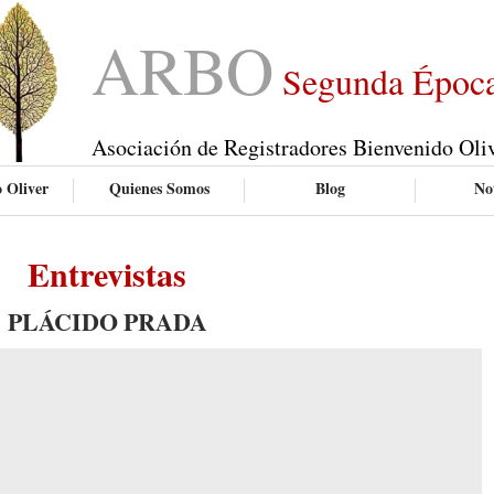
ARBO
Segunda Époc
Asociación de Registradores Bienvenido Oli
 Oliver
Quienes Somos
Blog
Not
Entrevistas
PLÁCIDO PRADA