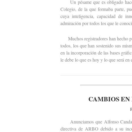
Un pésame que es obligado hacer ext
Colegio, de la que formaba parte, pu
cuya inteligencia, capacidad de inn
admiración por todos los que le conocí
Muchos registradores han hecho públ
todos, los que han sostenido sus mism
en la incorporación de las bases gráfi
le debe lo que es hoy y lo que será en 
CAMBIOS EN 
P
Anunciamos que Alfonso Candau y 
directiva de ARBO debido a su incor