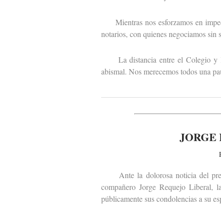
Mientras nos esforzamos en impedir q
notarios, con quienes negociamos sin sa
La distancia entre el Colegio y las
abismal. Nos merecemos todos una paus
JORGE 
Ante la dolorosa noticia del premat
compañero Jorge Requejo Liberal, la
públicamente sus condolencias a su esp