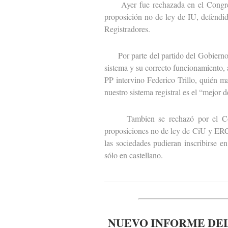
Ayer fue rechazada en el Congreso 
proposición no de ley de IU, defendid
Registradores.
Por parte del partido del Gobierno i
sistema y su correcto funcionamiento, 
PP intervino Federico Trillo, quién m
nuestro sistema registral es el “mejor 
Tambien se rechazó por el Congr
proposiciones no de ley de CiU y ERC 
las sociedades pudieran inscribirse e
sólo en castellano.
NUEVO INFORME DEL