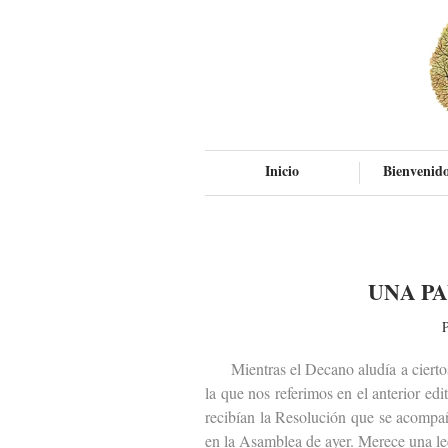
Inicio
Bienvenido
UNA P
P
Mientras el Decano aludía a ciertos p
la que nos referimos en el anterior ed
recibían la Resolución que se acompa
en la Asamblea de ayer. Merece una le