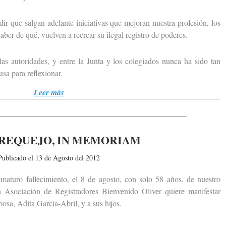
ue salgan adelante iniciativas que mejoran nuestra profesión, los
ber de qué, vuelven a recrear su ilegal registro de poderes.
 autoridades, y entre la Junta y los colegiados nunca ha sido tan
a para reflexionar.
Leer más
REQUEJO, IN MEMORIAM
Publicado el 13 de Agosto del 2012
uro fallecimiento, el 8 de agosto, con solo 58 años, de nuestro
 Asociación de Registradores Bienvenido Oliver quiere manifestar
osa, Adita García-Abril, y a sus hijos.