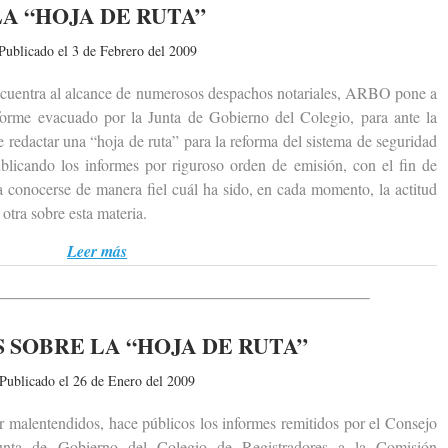
LA “HOJA DE RUTA”
Publicado el 3 de Febrero del 2009
entra al alcance de numerosos despachos notariales, ARBO pone a
informe evacuado por la Junta de Gobierno del Colegio, para ante la
 redactar una “hoja de ruta” para la reforma del sistema de seguridad
licando los informes por riguroso orden de emisión, con el fin de
 conocerse de manera fiel cuál ha sido, en cada momento, la actitud
otra sobre esta materia.
Leer más
 SOBRE LA “HOJA DE RUTA”
Publicado el 26 de Enero del 2009
alentendidos, hace públicos los informes remitidos por el Consejo
unta de Gobierno del Colegio de Registradores a la Comisión