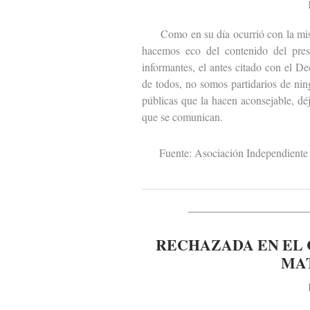
Como en su día ocurrió con la misiva
hacemos eco del contenido del pres
informantes, el antes citado con el D
de todos, no somos partidarios de ni
públicas que la hacen aconsejable, dé
que se comunican.
Fuente: Asociación Independiente 
RECHAZADA EN EL 
MA