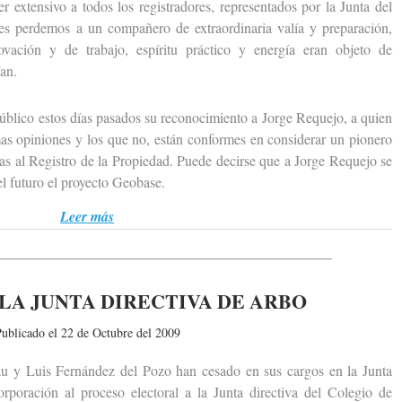
ensivo a todos los registradores, representados por la Junta del
es perdemos a un compañero de extraordinaria valía y preparación,
ovación y de trabajo, espíritu práctico y energía eran objeto de
an.
ico estos días pasados su reconocimiento a Jorge Requejo, a quien
as opiniones y los que no, están conformes en considerar un pionero
cas al Registro de la Propiedad. Puede decirse que a Jorge Requejo se
el futuro el proyecto Geobase.
Leer más
LA JUNTA DIRECTIVA DE ARBO
ublicado el 22 de Octubre del 2009
Luis Fernández del Pozo han cesado en sus cargos en la Junta
poración al proceso electoral a la Junta directiva del Colegio de