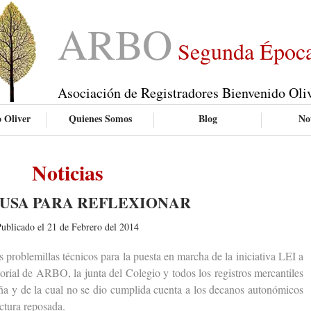
ARBO
Segunda Époc
Asociación de Registradores Bienvenido Oli
 Oliver
Quienes Somos
Blog
Not
Noticias
AUSA PARA REFLEXIONAR
ublicado el 21 de Febrero del 2014
roblemillas técnicos para la puesta en marcha de la iniciativa LEI a
itorial de ARBO, la junta del Colegio y todos los registros mercantiles
ña y de la cual no se dio cumplida cuenta a los decanos autonómicos
ctura reposada.