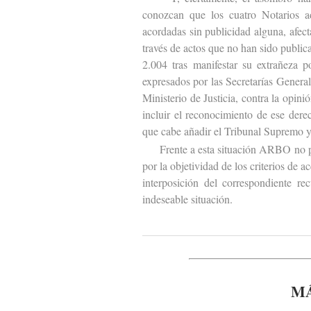
conozcan que los cuatro Notarios ad
acordadas sin publicidad alguna, afect
través de actos que no han sido publi
2.004 tras manifestar su extrañeza 
expresados por las Secretarías Genera
Ministerio de Justicia, contra la opin
incluir el reconocimiento de ese dere
que cabe añadir el Tribunal Supremo y
Frente a esta situación ARBO no podía
por la objetividad de los criterios de 
interposición del correspondiente rec
indeseable situación.
MÁ