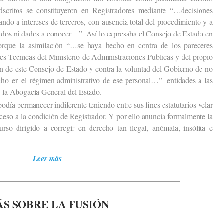
scritos se constituyeron en Registradores mediante “…decisiones
ando a intereses de terceros, con ausencia total del procedimiento y a
cados ni dados a conocer…”. Así lo expresaba el Consejo de Estado en
porque la asimilación “…se haya hecho en contra de los pareceres
les Técnicas del Ministerio de Administraciones Públicas y del propio
ión de este Consejo de Estado y contra la voluntad del Gobierno de no
cho en el régimen administrativo de ese personal…”, entidades a las
 la Abogacía General del Estado.
 permanecer indiferente teniendo entre sus fines estatutarios velar
acceso a la condición de Registrador. Y por ello anuncia formalmente la
urso dirigido a corregir en derecho tan ilegal, anómala, insólita e
Leer más
S SOBRE LA FUSIÓN