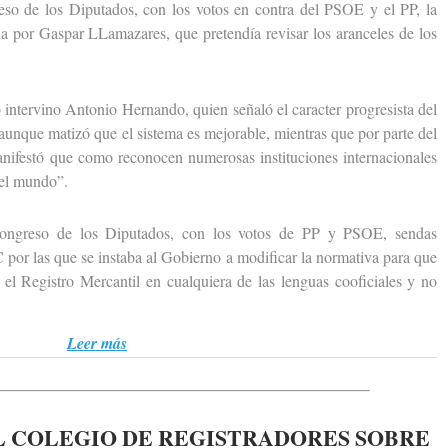
de los Diputados, con los votos en contra del PSOE y el PP, la
a por Gaspar LLamazares, que pretendía revisar los aranceles de los
ntervino Antonio Hernando, quien señaló el caracter progresista del
aunque matizó que el sistema es mejorable, mientras que por parte del
anifestó que como reconocen numerosas instituciones internacionales
del mundo”.
eso de los Diputados, con los votos de PP y PSOE, sendas
por las que se instaba al Gobierno a modificar la normativa para que
n el Registro Mercantil en cualquiera de las lenguas cooficiales y no
Leer más
 COLEGIO DE REGISTRADORES SOBRE