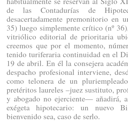
habitualmente se reservan al Siglo X
de las Contadurías de Hipotec
desacertadamente premonitorio en 
35) luego simplemente crítico (nº 36
vitriólico editorial de prioritaria ub
creemos que por el momento, númer
tenido turiferaria continuidad en el D
19 de abril. En él la consejera acad
despacho profesional interviene, des
como telonera de un pluriempleado
pretéritos laureles –juez sustituto, p
y abogado no ejerciente— añadirá, a 
exégeta hipotecario: un nuevo Bi
bienvenido sea, caso de serlo.