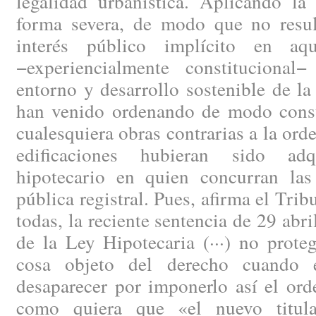
legalidad urbanística. Aplicando la
forma severa, de modo que no resul
interés público implícito en aqu
−experiencialmente constitucional
entorno y desarrollo sostenible de la
han venido ordenando de modo const
cualesquiera obras contrarias a la ord
edificaciones hubieran sido adq
hipotecario en quien concurran las
pública registral. Pues, afirma el Tri
todas, la reciente sentencia de 29 abri
de la Ley Hipotecaria (···) no prote
cosa objeto del derecho cuando 
desaparecer por imponerlo así el ord
como quiera que «el nuevo titul