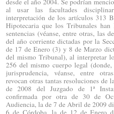
desde el año 2004. Se podrían mencio
al usar las facultades discipli
interpretación de los artículos 313 
Hipotecaria que los Tribunales han 
sentencias (véanse, entre otras, las 
del año corriente dictadas por la Se
de 17 de Enero (3) y 8 de Marzo dict
del mismo Tribunal), al interpretar l
256 del mismo cuerpo legal (donde, 
jurisprudencia, véanse, entre otra
revocan otras tantas resoluciones de
de 2008 del Juzgado de 1ª Insta
confirmada por otra de 30 de Oc
Audiencia, la de 7 de Abril de 2009 di
6 de Córdoba, la de 12 de Enero d