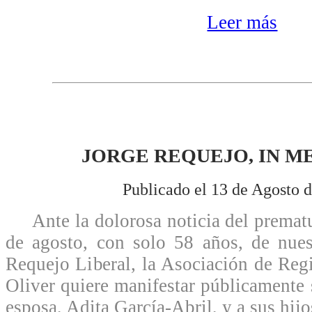
Leer más
JORGE REQUEJO, IN 
Publicado el 13 de Agosto 
Ante la dolorosa noticia del prematur
de agosto, con solo 58 años, de nue
Requejo Liberal, la Asociación de Reg
Oliver quiere manifestar públicamente 
esposa, Adita García-Abril, y a sus hijo