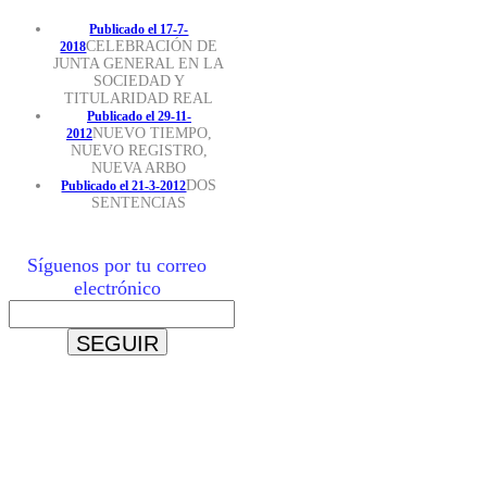
Publicado el 17-7-
CELEBRACIÓN DE
2018
JUNTA GENERAL EN LA
SOCIEDAD Y
TITULARIDAD REAL
Publicado el 29-11-
NUEVO TIEMPO,
2012
NUEVO REGISTRO,
NUEVA ARBO
DOS
Publicado el 21-3-2012
SENTENCIAS
Síguenos por tu correo
electrónico