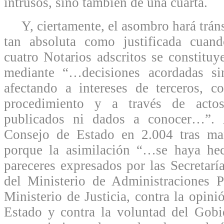
intrusos, sino también de una cuarta.
Y, ciertamente, el asombro hará tráns
tan absoluta como justificada cuan
cuatro Notarios adscritos se constituy
mediante “…decisiones acordadas si
afectando a intereses de terceros, c
procedimiento y a través de act
publicados ni dados a conocer…”. 
Consejo de Estado en 2.004 tras man
porque la asimilación “…se haya he
pareceres expresados por las Secretarí
del Ministerio de Administraciones P
Ministerio de Justicia, contra la opin
Estado y contra la voluntad del Gobi