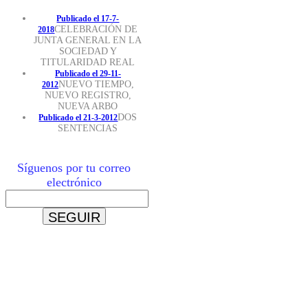
Publicado el 17-7-
CELEBRACIÓN DE
2018
JUNTA GENERAL EN LA
SOCIEDAD Y
TITULARIDAD REAL
Publicado el 29-11-
NUEVO TIEMPO,
2012
NUEVO REGISTRO,
NUEVA ARBO
DOS
Publicado el 21-3-2012
SENTENCIAS
Síguenos por tu correo
electrónico