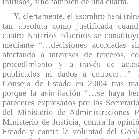
intrusos, sino también de una cuarta.
Y, ciertamente, el asombro hará tráns
tan absoluta como justificada cuan
cuatro Notarios adscritos se constituy
mediante “…decisiones acordadas si
afectando a intereses de terceros, c
procedimiento y a través de act
publicados ni dados a conocer…”. 
Consejo de Estado en 2.004 tras man
porque la asimilación “…se haya he
pareceres expresados por las Secretarí
del Ministerio de Administraciones P
Ministerio de Justicia, contra la opin
Estado y contra la voluntad del Gobi