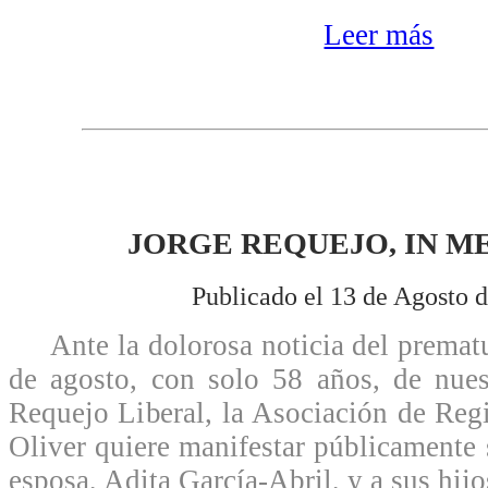
Leer más
JORGE REQUEJO, IN 
Publicado el 13 de Agosto 
Ante la dolorosa noticia del prematur
de agosto, con solo 58 años, de nue
Requejo Liberal, la Asociación de Reg
Oliver quiere manifestar públicamente 
esposa, Adita García-Abril, y a sus hijo