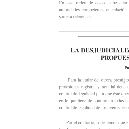
En este orden de cosas, cabe citar
autoridades competentes en relación 
somera referencia.
LA DESJUDICIALI
PROPUES
Pu
Para la titular del otrora prestigioso
profesiones registral y notarial tiene
control de legalidad para que éste qued
en lo que tiene de contraria a todas l
control de legalidad de los agentes ec
Por el contrario, sostenemos que en 