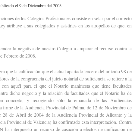
ublicado el 9 de Diciembre del 2008
nes de los Colegios Profesionales consiste en velar por el correcto
ey atribuye a sus colegiados y asistirles en los atropellos de que, en
er la negativa de nuestro Colegio a amparar el recurso contra la
e Febrero de 2008.
ue la calificación que el actual apartado tercero del artículo 98 de
res de la congruencia del juicio notarial de suficiencia se refiere a la
on aquél para el que el Notario manifiesta que tiene facultades
entre dicho negocio y la relación de facultades que el Notario ha de
 (en concreto, y recogiendo sólo la emanada de las Audiencias
cia firme de la Audiencia Provincial de Palma, de 12 de Noviembre de
e 28 de Abril de 2004 de la Audiencia Provincial de Alicante y la
ia Provincial de Valencia) ha confirmado esta interpretación. Contra
N ha interpuesto un recurso de casación a efectos de unificación de