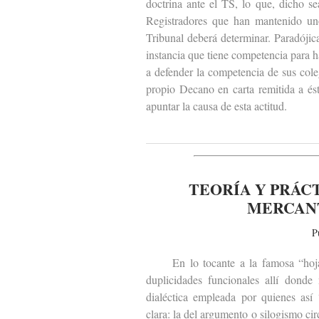
doctrina ante el TS, lo que, dicho se
Registradores que han mantenido uno 
Tribunal deberá determinar. Paradójic
instancia que tiene competencia para h
a defender la competencia de sus cole
propio Decano en carta remitida a é
apuntar la causa de esta actitud.
TEORÍA Y PRÁC
MERCANT
P
En lo tocante a la famosa “hoja de 
duplicidades funcionales allí donde
dialéctica empleada por quienes así
clara: la del argumento o silogismo ci