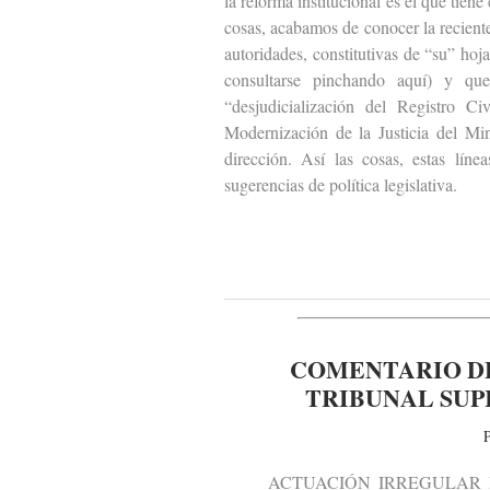
la reforma institucional es el que tien
cosas, acabamos de conocer la recient
autoridades, constitutivas de “su” hoj
consultarse pinchando aquí) y qu
“desjudicialización del Registro 
Modernización de la Justicia del Mi
dirección. Así las cosas, estas líne
sugerencias de política legislativa.
COMENTARIO DE
TRIBUNAL SUPR
P
ACTUACIÓN IRREGULAR DE 