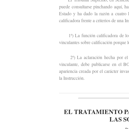
puede consultarse pinchando aquí, ha
Estado y ha dado la razón a cuatro 
calificadora frente a criterios de una 
1ª) La función calificadora de los 
vinculantes sobre calificación porque l
2ª) La aclaración hecha por el Sub
vinculante, debe publicarse en el B
apariencia creada por el carácter inva
la Instrucción.
EL TRATAMIENTO PA
LAS S