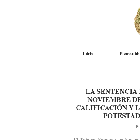
Inicio
Bienvenido
LA SENTENCIA 
NOVIEMBRE DE
CALIFICACIÓN Y 
POTESTAD
Pu
El Tribunal Supremo, en Sentencia d