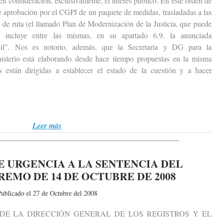
e en consideración, exclusivamente, el interés público. En este orden de
e aprobación por el CGPJ de un paquete de medidas, trasladadas a las
a de ruta (el llamado Plan de Modernización de la Justicia, que puede
e incluye entre las mismas, en su apartado 6.9, la anunciada
Civil”. Nos es notorio, además, que la Secretaría y DG para la
nisterio está elaborando desde hace tiempo propuestas en la misma
as están dirigidas a establecer el estado de la cuestión y a hacer
Leer más
 URGENCIA A LA SENTENCIA DEL
EMO DE 14 DE OCTUBRE DE 2008
ublicado el 27 de Octubre del 2008
LA DIRECCIÓN GENERAL DE LOS REGISTROS Y EL