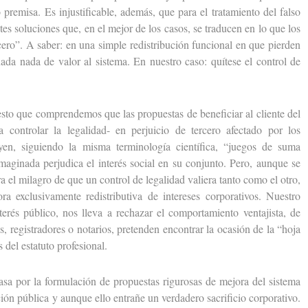
remisa. Es injustificable, además, que para el tratamiento del falso
es soluciones que, en el mejor de los casos, se traducen en lo que los
ro”. A saber: en una simple redistribución funcional en que pierden
ada nada de valor al sistema. En nuestro caso: quítese el control de
o que comprendemos que las propuestas de beneficiar al cliente del
 controlar la legalidad- en perjuicio de tercero afectado por los
uyen, siguiendo la misma terminología científica, “juegos de suma
imaginada perjudica el interés social en su conjunto. Pero, aunque se
a el milagro de que un control de legalidad valiera tanto como el otro,
a exclusivamente redistributiva de intereses corporativos. Nuestro
és público, nos lleva a rechazar el comportamiento ventajista, de
es, registradores o notarios, pretenden encontrar la ocasión de la “hoja
 del estatuto profesional.
por la formulación de propuestas rigurosas de mejora del sistema
ación pública y aunque ello entrañe un verdadero sacrificio corporativo.