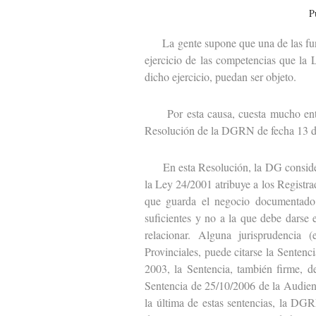
P
La gente supone que una de las funcio
ejercicio de las competencias que la L
dicho ejercicio, puedan ser objeto.
Por esta causa, cuesta mucho entend
Resolución de la DGRN de fecha 13 d
En esta Resolución, la DG considera q
la Ley 24/2001 atribuye a los Registrado
que guarda el negocio documentado c
suficientes y no a la que debe darse 
relacionar. Alguna jurisprudencia
Provinciales, puede citarse la Senten
2003, la Sentencia, también firme, d
Sentencia de 25/10/2006 de la Audienc
la última de estas sentencias, la DGR