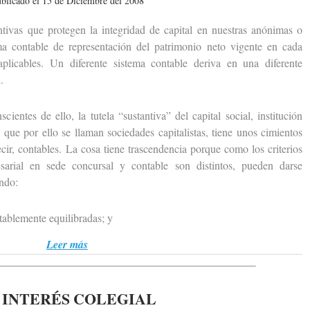
blicado el 15 de Diciembre del 2008
as que protegen la integridad de capital en nuestras anónimas o
ma contable de representación del patrimonio neto vigente en cada
licables. Un diferente sistema contable deriva en una diferente
.
s de ello, la tutela “sustantiva” del capital social, institución
s que por ello se llaman sociedades capitalistas, tiene unos cimientos
ir, contables. La cosa tiene trascendencia porque como los criterios
sarial en sede concursal y contable son distintos, pueden darse
ando:
ablemente equilibradas; y
Leer más
 INTERÉS COLEGIAL