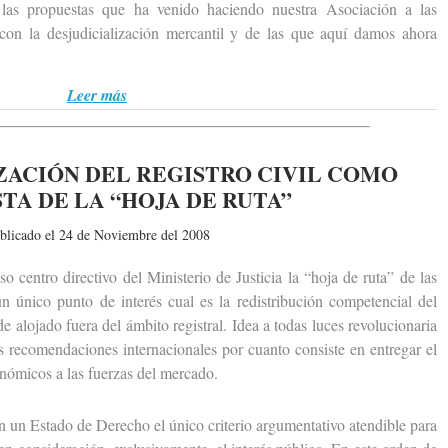
 las propuestas que ha venido haciendo nuestra Asociación a las
con la desjudicialización mercantil y de las que aquí damos ahora
Leer más
ZACIÓN DEL REGISTRO CIVIL COMO
TA DE LA “HOJA DE RUTA”
blicado el 24 de Noviembre del 2008
 centro directivo del Ministerio de Justicia la “hoja de ruta” de las
 un único punto de interés cual es la redistribución competencial del
e alojado fuera del ámbito registral. Idea a todas luces revolucionaria
as recomendaciones internacionales por cuanto consiste en entregar el
onómicos a las fuerzas del mercado.
un Estado de Derecho el único criterio argumentativo atendible para