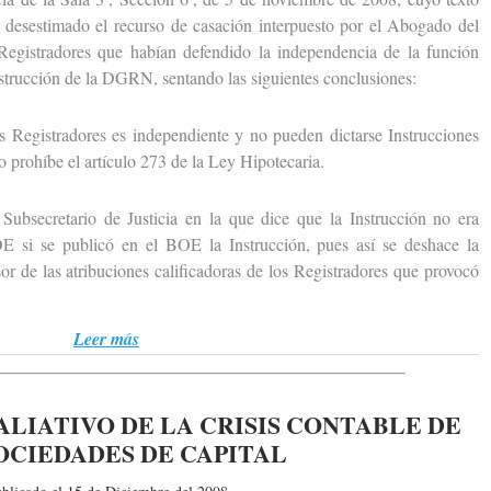
 desestimado el recurso de casación interpuesto por el Abogado del
Registradores que habían defendido la independencia de la función
Instrucción de la DGRN, sentando las siguientes conclusiones:
Registradores es independiente y no pueden dictarse Instrucciones
o prohíbe el artículo 273 de la Ley Hipotecaria.
secretario de Justicia en la que dice que la Instrucción no era
OE si se publicó en el BOE la Instrucción, pues así se deshace la
sor de las atribuciones calificadoras de los Registradores que provocó
Leer más
LIATIVO DE LA CRISIS CONTABLE DE
OCIEDADES DE CAPITAL