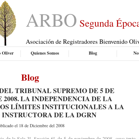
ARBO
Segunda Époc
Asociación de Registradores Bienvenido Oli
 Oliver
Quienes Somos
Blog
Not
Blog
DEL TRIBUNAL SUPREMO DE 5 DE
 2008. LA INDEPENDENCIA DE LA
LOS LÍMITES INSTITUCIONALES A LA
 INSTRUCTORA DE LA DGRN
blicado el 18 de Diciembre del 2008
e la Sala 3ª, Sección 6ª, de 5 de noviembre de 2008, cuyo texto