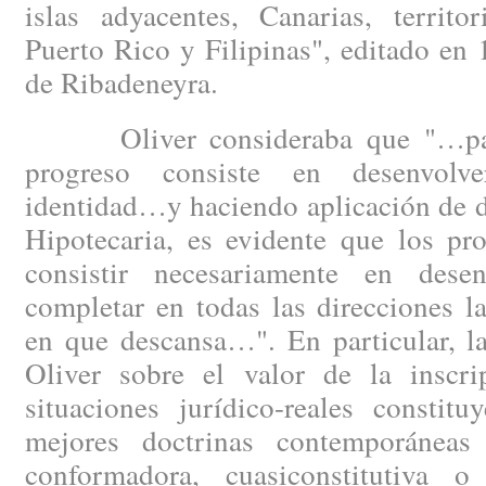
islas adyacentes, Canarias, territo
Puerto Rico y Filipinas", editado en
de Ribadeneyra.
Oliver consideraba que "…para 
progreso consiste en desenvolv
identidad…y haciendo aplicación de d
Hipotecaria, es evidente que los pr
consistir necesariamente en desen
completar en todas las direcciones l
en que descansa…". En particular, l
Oliver sobre el valor de la inscrip
situaciones jurídico-reales constit
mejores doctrinas contemporáneas 
conformadora, cuasiconstitutiva o