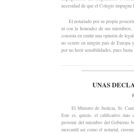
necesidad de que el Colegio impugne 
El notariado por su propia posición i
ni con la honradez de sus miembros, n
consista en emitir una opinión de legal
no ocurre en ningún país de Europa y
por no herir sensibilidades, pues basta 
UNAS DECL
P
El Ministro de Justicia, Sr. Caamañ
Este es, quizás, el calificativo más
provenir del miembro del Gobierno ba
mercantil así como el notarial, creem