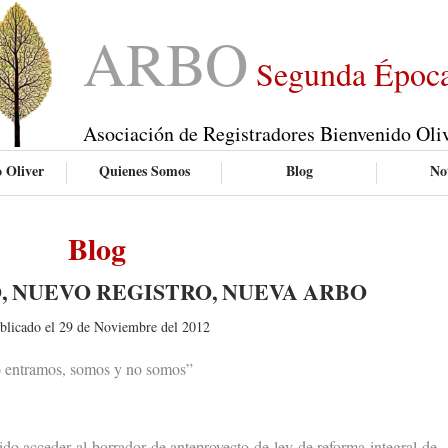
ARBO
Segunda Époc
Asociación de Registradores Bienvenido Oli
 Oliver
Quienes Somos
Blog
Not
Blog
, NUEVO REGISTRO, NUEVA ARBO
blicado el 29 de Noviembre del 2012
 entramos, somos y no somos”
acceder al borrador de anteproyecto de ley de reforma integral de