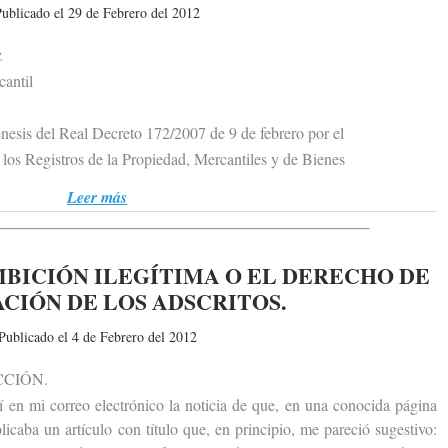
ublicado el 29 de Febrero del 2012
z
antil
sis del Real Decreto 172/2007 de 9 de febrero por el
s Registros de la Propiedad, Mercantiles y de Bienes
Leer más
MBICIÓN ILEGÍTIMA O EL DERECHO DE
CIÓN DE LOS ADSCRITOS.
Publicado el 4 de Febrero del 2012
CIÓN.
n mi correo electrónico la noticia de que, en una conocida página
icaba un artículo con título que, en principio, me pareció sugestivo: