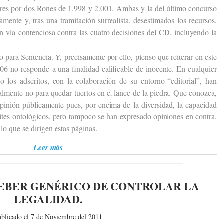
ores por dos Rones de 1.998 y 2.001. Ambas y la del último concurso
mente y, tras una tramitación surrealista, desestimados los recursos,
en vía contenciosa contra las cuatro decisiones del CD, incluyendo la
para Sentencia. Y, precisamente por ello, pienso que reiterar en este
6 no responde a una finalidad calificable de inocente. En cualquier
o los adscritos, con la colaboración de su entorno “editorial”, han
ralmente no para quedar tuertos en el lance de la piedra. Que conozca,
pinión públicamente pues, por encima de la diversidad, la capacidad
tes ontológicos, pero tampoco se han expresado opiniones en contra.
 lo que se dirigen estas páginas.
Leer más
EBER GENÉRICO DE CONTROLAR LA
LEGALIDAD.
ublicado el 7 de Noviembre del 2011