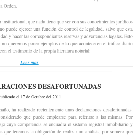
la Orden.
nstitucional, que nada tiene que ver con sus conocimientos jurídicos
o puede ejercer una función de control de legalidad, salvo que esta
idad y hacer las correspondientes reservas y advertencias legales. Esto
 no queremos poner ejemplos de lo que acontece en el tráfico diario
con el testimonio de la propia literatura notarial:
Leer más
ARACIONES DESAFORTUNADAS
ublicado el 17 de Octubre del 2011
o, ha realizado recientemente unas declaraciones desafortunadas.
 considerado que puede emplearse para referirse a las mismas. Por
jo cuya competencia se encuadra el sistema registral inmobiliario y
os que tenemos la obligación de realizar un análisis, por somero que