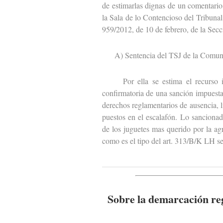
de estimarlas dignas de un comentario
la Sala de lo Contencioso del Tribunal
959/2012, de 10 de febrero, de la Secc
A) Sentencia del TSJ de la Comuni
Por ella se estima el recurso int
confirmatoria de una sanción impuest
derechos reglamentarios de ausencia, l
puestos en el escalafón. Lo sancionad
de los juguetes mas querido por la agr
como es el tipo del art. 313/B/K LH se
Sobre la demarcación reg