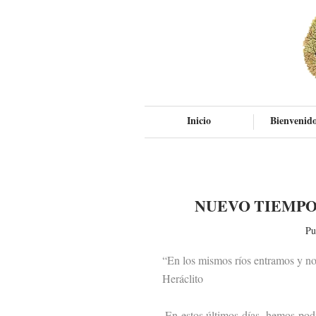
Inicio
Bienvenido
NUEVO TIEMPO
Pu
“En los mismos ríos entramos y no
Heráclito
En estos últimos días, hemos podido 