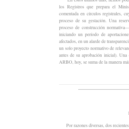
los Registros que prepara el Minist
comentada en círculos registrales, c
proceso de su gestación. Una reser
proceso de construcción normativa— 
iniciando un período de aportacione
afectados, en un alarde de transparen
un solo proyecto normativo de relevanc
antes de su aprobación inicial). Una
ARBO, hoy, se suma de la manera más
Por razones diversas, dos recientes s