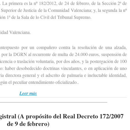
. La primera es la nº 182/2012, de 24 de febrero, de la Sección 2ª de
 Superior de Justicia de la Comunidad Valenciana; y, la segunda la nº
ión 1ª de la Sala de lo Civil del Tribunal Supremo.
dad Valenciana.
erpuesto por un compañero contra la resolución de una alzada,
a por la DGRN al recurrente de multa de 24.000 euros, suspensión de
icencia o traslación voluntaria, por dos años, y la postergación de 100
o: haber desobedecido doctrinas vinculantes, o en aplicación de uno
ia directora general y el adscrito de palmaria e ineluctable identidad,
gún el peculiar entendimiento oficializado..
Leer más
istral (A propósito del Real Decreto 172/2007
de 9 de febrero)