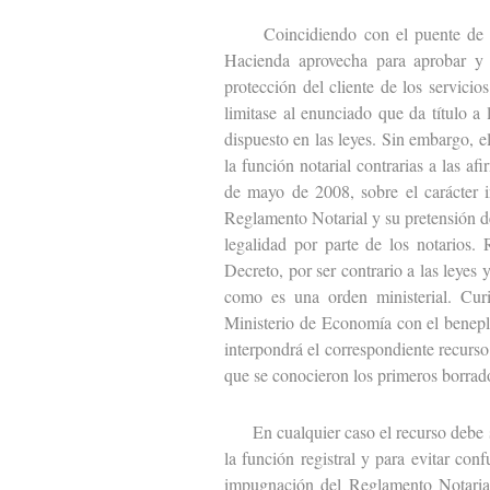
Coincidiendo con el puente de todo
Hacienda aprovecha para aprobar y 
protección del cliente de los servic
limitase al enunciado que da título a
dispuesto en las leyes. Sin embargo, 
la función notarial contrarias a las a
de mayo de 2008, sobre el carácter i
Reglamento Notarial y su pretensión de
legalidad por parte de los notarios.
Decreto, por ser contrario a las leyes
como es una orden ministerial. Curi
Ministerio de Economía con el benepl
interpondrá el correspondiente recurso
que se conocieron los primeros borra
En cualquier caso el recurso debe se
la función registral y para evitar co
impugnación del Reglamento Notarial,