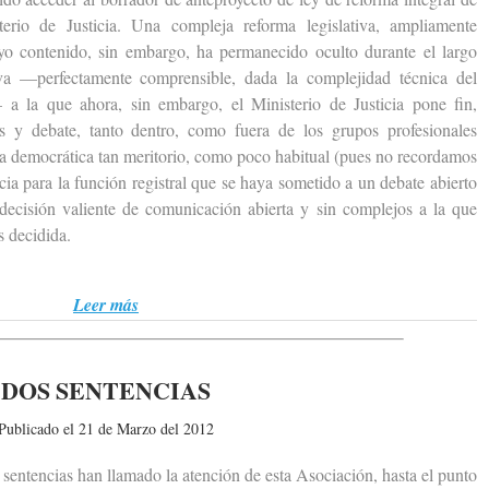
erio de Justicia. Una compleja reforma legislativa, ampliamente
uyo contenido, sin embargo, ha permanecido oculto durante el largo
va —perfectamente comprensible, dada la complejidad técnica del
a la que ahora, sin embargo, el Ministerio de Justicia pone fin,
s y debate, tanto dentro, como fuera de los grupos profesionales
cia democrática tan meritorio, como poco habitual (pues no recordamos
ia para la función registral que se haya sometido a un debate abierto
 decisión valiente de comunicación abierta y sin complejos a la que
 decidida.
Leer más
DOS SENTENCIAS
Publicado el 21 de Marzo del 2012
entencias han llamado la atención de esta Asociación, hasta el punto