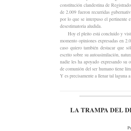
constitución clandestina de Registrad
de 2.009 fueron recurridas gubernativa
por lo que se interpuso el pertinente 
desestimatoria aludida.
Hoy el pleito está concluido y visto 
momento opiniones expresadas en 2.00
caso quiero también destacar que sól
escrito sobre su autoasimilación, natu
nadie les ha apoyado expresando su o
de comunión del ser humano tiene lími
Y es precisamente a llenar tal laguna a
LA TRAMPA DEL D
P