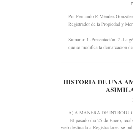
P
Por Fernando P. Méndez Gonzále
Registrador de la Propiedad y Merc
Sumario: 1.-Presentación. 2.-La géne
que se modifica la demarcación de lo
HISTORIA DE UNA A
ASIMILA
A) A MANERA DE INTRODUC
El pasado día 25 de Enero, recibí e
web destinada a Registradores, se publ