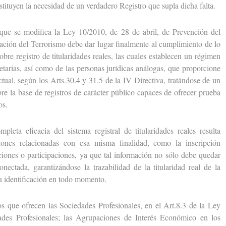
sustituyen la necesidad de un verdadero Registro que supla dicha falta.
 se modifica la Ley 10/2010, de 28 de abril, de Prevención del
ación del Terrorismo debe dar lugar finalmente al cumplimiento de lo
obre registro de titularidades reales, las cuales establecen un régimen
cietarias, así como de las personas jurídicas análogas, que proporcione
ctual, según los Arts.30.4 y 31.5 de la IV Directiva, tratándose de un
re la base de registros de carácter público capaces de ofrecer prueba
os.
 eficacia del sistema registral de titularidades reales resulta
iones relacionadas con esa misma finalidad, como la inscripción
cciones o participaciones, ya que tal información no sólo debe quedar
onectada, garantizándose la trazabilidad de la titularidad real de la
su identificación en todo momento.
ue ofrecen las Sociedades Profesionales, en el Art.8.3 de la Ley
des Profesionales; las Agrupaciones de Interés Económico en los