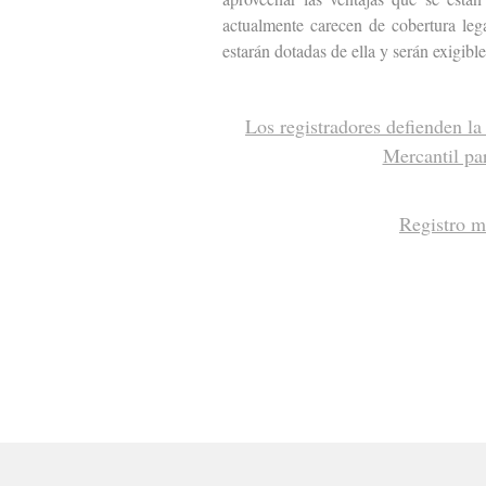
actualmente carecen de cobertura lega
estarán dotadas de ella y serán exigibl
Los registradores defienden la 
Mercantil par
Registro me