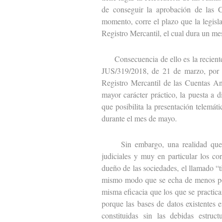
de conseguir la aprobación de las C
momento, corre el plazo que la legisl
Registro Mercantil, el cual dura un me
Consecuencia de ello es la reciente p
JUS/319/2018, de 21 de marzo, por l
Registro Mercantil de las Cuentas An
mayor carácter práctico, la puesta a 
que posibilita la presentación telemát
durante el mes de mayo.
Sin embargo, una realidad que se 
judiciales y muy en particular los cor
dueño de las sociedades, el llamado “t
mismo modo que se echa de menos pod
misma eficacia que los que se practic
porque las bases de datos existentes e
constituidas sin las debidas estruc