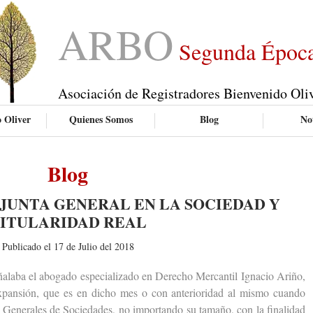
ARBO
Segunda Époc
Asociación de Registradores Bienvenido Oli
 Oliver
Quienes Somos
Blog
Not
Blog
JUNTA GENERAL EN LA SOCIEDAD Y
ITULARIDAD REAL
Publicado el 17 de Julio del 2018
aba el abogado especializado en Derecho Mercantil Ignacio Ariño,
Expansión, que es en dicho mes o con anterioridad al mismo cuando
as Generales de Sociedades, no importando su tamaño, con la finalidad