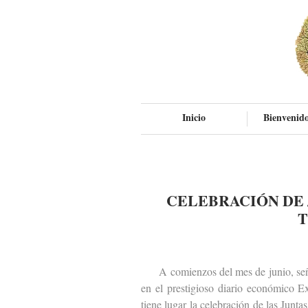
Inicio
Bienvenido
CELEBRACIÓN DE 
T
A comienzos del mes de junio, señal
en el prestigioso diario económico 
tiene lugar la celebración de las Junt