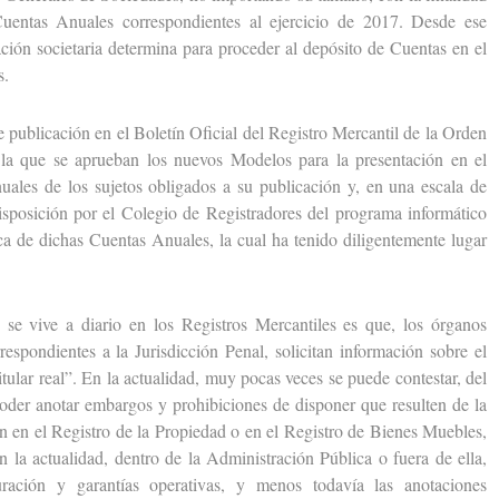
uentas Anuales correspondientes al ejercicio de 2017. Desde ese
ación societaria determina para proceder al depósito de Cuentas en el
s.
ublicación en el Boletín Oficial del Registro Mercantil de la Orden
a que se aprueban los nuevos Modelos para la presentación en el
uales de los sujetos obligados a su publicación y, en una escala de
disposición por el Colegio de Registradores del programa informático
ica de dichas Cuentas Anuales, la cual ha tenido diligentemente lugar
vive a diario en los Registros Mercantiles es que, los órganos
respondientes a la Jurisdicción Penal, solicitan información sobre el
itular real”. En la actualidad, muy pocas veces se puede contestar, del
er anotar embargos y prohibiciones de disponer que resulten de la
an en el Registro de la Propiedad o en el Registro de Bienes Muebles,
n la actualidad, dentro de la Administración Pública o fuera de ella,
turación y garantías operativas, y menos todavía las anotaciones