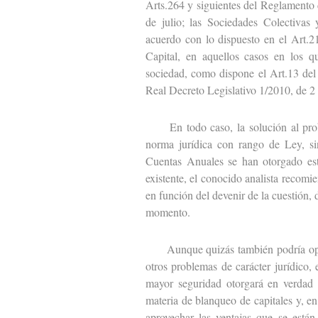
Arts.264 y siguientes del Reglamento
de julio; las Sociedades Colectivas 
acuerdo con lo dispuesto en el Art.2
Capital, en aquellos casos en los q
sociedad, como dispone el Art.13 del
Real Decreto Legislativo 1/2010, de 2 
En todo caso, la solución al proble
norma jurídica con rango de Ley, sin
Cuentas Anuales se han otorgado est
existente, el conocido analista recomie
en función del devenir de la cuestión,
momento.
Aunque quizás también podría opinars
otros problemas de carácter jurídico,
mayor seguridad otorgará en verdad 
materia de blanqueo de capitales y, en
aprovechar las ventajas que se está