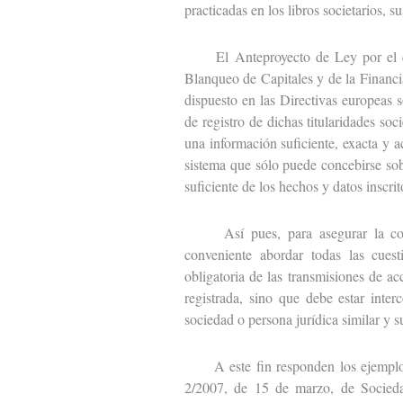
practicadas en los libros societarios, 
El Anteproyecto de Ley por el que
Blanqueo de Capitales y de la Financi
dispuesto en las Directivas europeas s
de registro de dichas titularidades so
una información suficiente, exacta y a
sistema que sólo puede concebirse sob
suficiente de los hechos y datos inscrit
Así pues, para asegurar la completa
conveniente abordar todas las cuest
obligatoria de las transmisiones de a
registrada, sino que debe estar interc
sociedad o persona jurídica similar y 
A este fin responden los ejemplos q
2/2007, de 15 de marzo, de Socieda