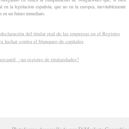
l en la legislación española, que no en la europea, inevitablemente
es en un futuro inmediato.
declaración del titular real de las empresas en el Registro
a luchar contra el blanqueo de capitales
rcantil, ¿un registro de titularidades?