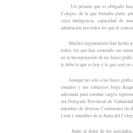
Un pésame que es obligado hacer ext
Colegio, de la que formaba parte, pu
cuya inteligencia, capacidad de inn
admiración por todos los que le conocí
Muchos registradores han hecho públ
todos, los que han sostenido sus mism
en la incorporación de las bases gráfi
le debe lo que es hoy y lo que será en 
Aunque no solo a las bases gráficas y
estudios y sus esfuerzos Jorge Req
adecuada para ostentar cargos represe
era Delegado Provincial de Valladolid
miembro de diversas Comisiones (la de
León y miembro de la Junta del Coleg
Junto al dolor de los asociados, 