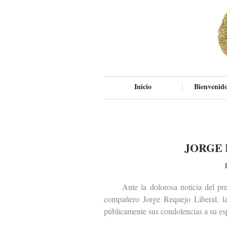
Inicio
Bienvenido
JORGE 
Ante la dolorosa noticia del premat
compañero Jorge Requejo Liberal, la
públicamente sus condolencias a su esp