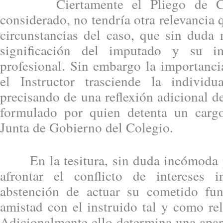
Ciertamente el Pliego de Carg
considerado, no tendría otra relevancia 
circunstancias del caso, que sin duda 
significación del imputado y su im
profesional. Sin embargo la importanci
el Instructor trasciende la individu
precisando de una reflexión adicional d
formulado por quien detenta un cargo
Junta de Gobierno del Colegio.
En la tesitura, sin duda incómoda pa
afrontar el conflicto de intereses i
abstención de actuar su cometido fu
amistad con el instruido tal y como rel
Adicionalmente ello determina una apar