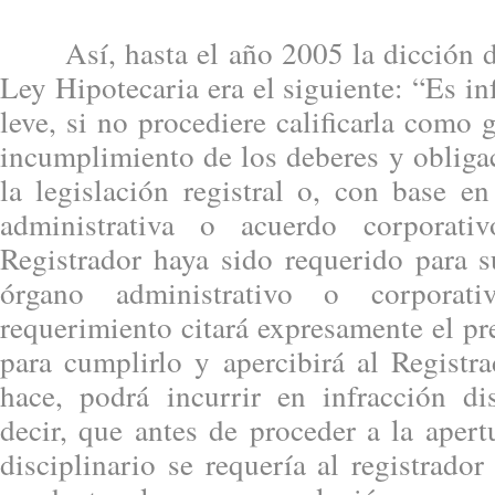
Así, hasta el año 2005 la dicción d
Ley Hipotecaria era el siguiente: “Es in
leve, si no procediere calificarla como 
incumplimiento de los deberes y obliga
la legislación registral o, con base en
administrativa o acuerdo corporati
Registrador haya sido requerido para s
órgano administrativo o corporat
requerimiento citará expresamente el pr
para cumplirlo y apercibirá al Registr
hace, podrá incurrir en infracción dis
decir, que antes de proceder a la aper
disciplinario se requería al registrador