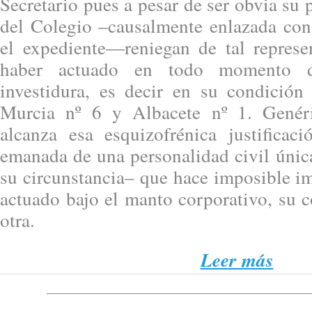
Secretario pues a pesar de ser obvia su 
del Colegio –causalmente enlazada co
el expediente—reniegan de tal represe
haber actuado en todo momento d
investidura, es decir en su condición
Murcia nº 6 y Albacete nº 1. Genér
alcanza esa esquizofrénica justifica
emanada de una personalidad civil únic
su circunstancia– que hace imposible i
actuado bajo el manto corporativo, su 
otra.
Leer más