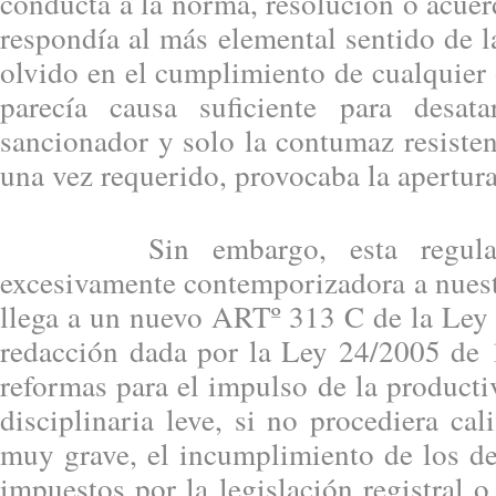
conducta a la norma, resolución o acue
respondía al más elemental sentido de l
olvido en el cumplimiento de cualquier
parecía causa suficiente para desat
sancionador y solo la contumaz resiste
una vez requerido, provocaba la apertura
Sin embargo, esta regulació
excesivamente contemporizadora a nuest
llega a un nuevo ARTº 313 C de la Ley 
redacción dada por la Ley 24/2005 de
reformas para el impulso de la producti
disciplinaria leve, si no procediera cal
muy grave, el incumplimiento de los de
impuestos por la legislación registral o