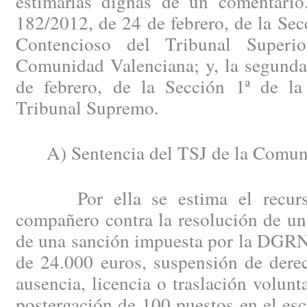
estimarlas dignas de un comentario
182/2012, de 24 de febrero, de la Secc
Contencioso del Tribunal Superi
Comunidad Valenciana; y, la segunda
de febrero, de la Sección 1ª de la
Tribunal Supremo.
A) Sentencia del TSJ de la Comuni
Por ella se estima el recurso 
compañero contra la resolución de un
de una sanción impuesta por la DGRN 
de 24.000 euros, suspensión de dere
ausencia, licencia o traslación volunt
postergación de 100 puestos en el es