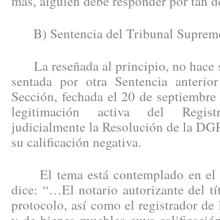
más, alguien debe responder por tan d
B) Sentencia del Tribunal Suprem
La reseñada al principio, no hace si
sentada por otra Sentencia anteri
Sección, fechada el 20 de septiembre
legitimación activa del Regist
judicialmente la Resolución de la DG
su calificación negativa.
El tema está contemplado en el a
dice: “…El notario autorizante del tí
protocolo, así como el registrador de 
y de bienes muebles cuya calificació