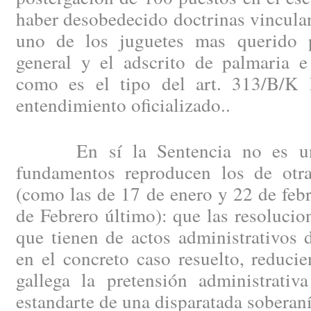
haber desobedecido doctrinas vinculan
uno de los juguetes mas querido p
general y el adscrito de palmaria e 
como es el tipo del art. 313/B/K 
entendimiento oficializado..
En sí la Sentencia no es una
fundamentos reproducen los de otr
(como las de 17 de enero y 22 de feb
de Febrero último): que las resolucio
que tienen de actos administrativos d
en el concreto caso resuelto, reduci
gallega la pretensión administrativ
estandarte de una disparatada soberaní