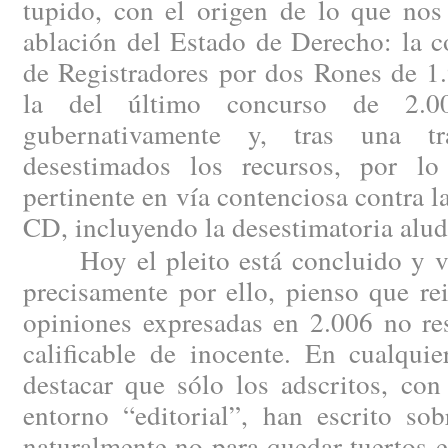
tupido, con el origen de lo que nos
ablación del Estado de Derecho: la c
de Registradores por dos Rones de 1
la del último concurso de 2.00
gubernativamente y, tras una tram
desestimados los recursos, por lo
pertinente en vía contenciosa contra l
CD, incluyendo la desestimatoria alud
Hoy el pleito está concluido y vis
precisamente por ello, pienso que re
opiniones expresadas en 2.006 no re
calificable de inocente. En cualqui
destacar que sólo los adscritos, con
entorno “editorial”, han escrito sob
naturalmente no para quedar tuertos en