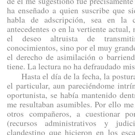
de él me sugestionó fue precisamente 
ha enseñado a quien suscribe que si
habla de adscripción, sea en la 
antecedentes o en la vertiente actual,
el deseo altruista de transmit
conocimientos, sino por el muy grande
el derecho de asimilación o barriend
tiene. La lectura no ha defraudado mis
Hasta el día de la fecha, la postura
el particular, aun pareciéndome intr
oportunista, se había mantenido dent
me resultaban asumibles. Por ello me
otros compañeros, a cuestionar por
(recursos administrativos y judic
clandestino que hicieron en los esc