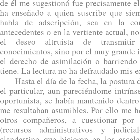
de él me sugestionó fue precisamente el
ha enseñado a quien suscribe que sie
habla de adscripción, sea en la co
antecedentes o en la vertiente actual, n
el deseo altruista de transmiti
conocimientos, sino por el muy grande i
el derecho de asimilación o barriendo 
tiene. La lectura no ha defraudado mis e
Hasta el día de la fecha, la postura d
el particular, aun pareciéndome intrín
oportunista, se había mantenido dentro
me resultaban asumibles. Por ello me h
otros compañeros, a cuestionar por l
(recursos administrativos y judici
clandestino que hicieron en los escal