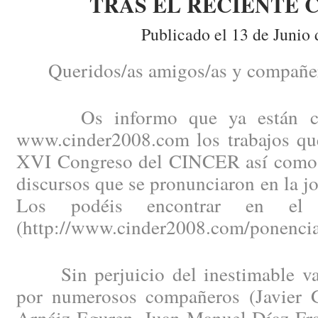
TRAS EL RECIENTE
Publicado el 13 de Junio 
Queridos/as amigos/as y compañer
Os informo que ya están colg
www.cinder2008.com los trabajos que
XVI Congreso del CINCER así como l
discursos que se pronunciaron en la j
Los podéis encontrar en el a
(http://www.cinder2008.com/ponencia
Sin perjuicio del inestimable val
por numerosos compañeros (Javier 
Arnáiz Eguren, Juan Manuel Díaz Fra