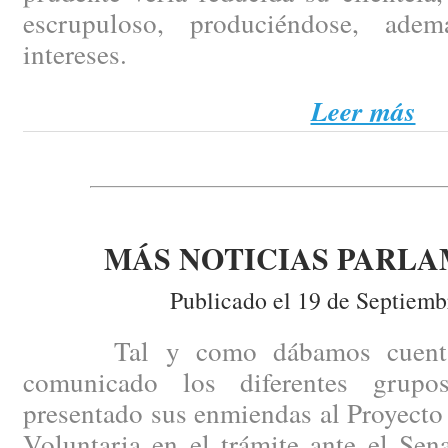
escrupuloso, produciéndose, ade
intereses.
Leer más
MÁS NOTICIAS PARL
Publicado el 19 de Septiemb
Tal y como dábamos cuenta en
comunicado los diferentes grupo
presentado sus enmiendas al Proyecto
Voluntaria en el trámite ante el Sen