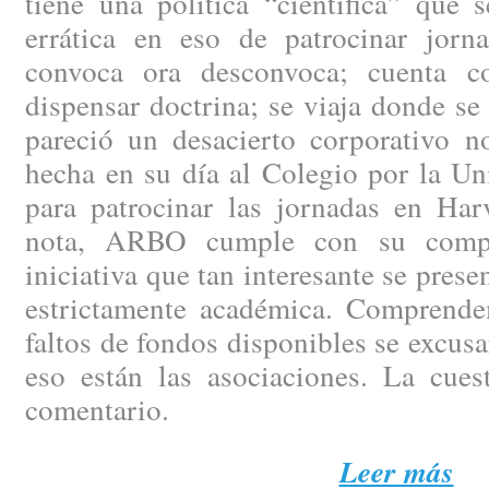
tiene una política “científica” que 
errática en eso de patrocinar jorn
convoca ora desconvoca; cuenta c
dispensar doctrina; se viaja donde s
pareció un desacierto corporativo no
hecha en su día al Colegio por la U
para patrocinar las jornadas en Har
nota, ARBO cumple con su compr
iniciativa que tan interesante se prese
estrictamente académica. Comprende
faltos de fondos disponibles se excusar
eso están las asociaciones. La cue
comentario.
Leer más