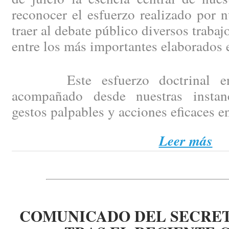
reconocer el esfuerzo realizado por 
traer al debate público diversos trabaj
entre los más importantes elaborados 
Este esfuerzo doctrinal enco
acompañado desde nuestras instanc
gestos palpables y acciones eficaces e
Leer más
COMUNICADO DEL SECRE