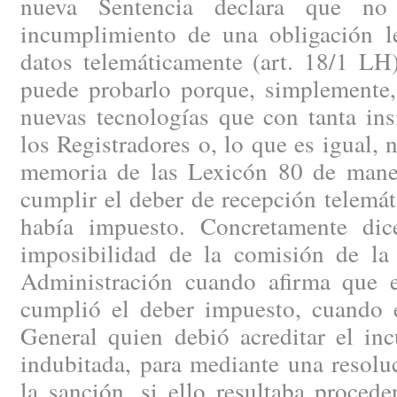
nueva Sentencia declara que no 
incumplimiento de una obligación le
datos telemáticamente (art. 18/1 
puede probarlo porque, simplemente,
nuevas tecnologías que con tanta ins
los Registradores o, lo que es igual, 
memoria de las Lexicón 80 de maner
cumplir el deber de recepción telemáti
había impuesto. Concretamente dic
imposibilidad de la comisión de la 
Administración cuando afirma que 
cumplió el deber impuesto, cuando e
General quien debió acreditar el in
indubitada, para mediante una resol
la sanción, si ello resultaba procede