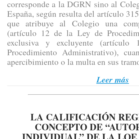
corresponde a la DGRN sino al Coleg
España, según resulta del artículo 315
que atribuye al Colegio una compe
(artículo 12 de la Ley de Procedimi
exclusiva y excluyente (artícul
Procedimiento Administrativo), cua
apercibimiento o la multa en sus tra
Leer más
LA CALIFICACIÓN REG
CONCEPTO DE “AUT
INDIVIDUAL” DE LA LOE