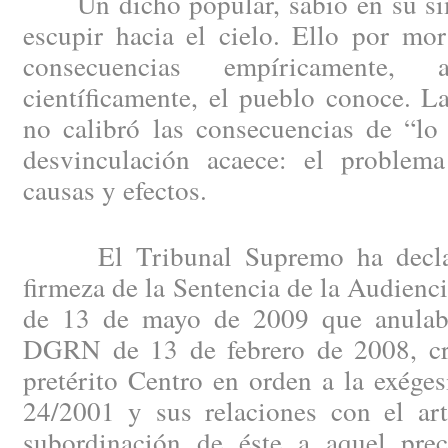
Un dicho popular, sabio en su sim
escupir hacia el cielo. Ello por mo
consecuencias empíricamente,
científicamente, el pueblo conoce. 
no calibró las consecuencias de “lo
desvinculación acaece: el problem
causas y efectos.
El Tribunal Supremo ha declara
firmeza de la Sentencia de la Audienc
de 13 de mayo de 2009 que anulaba
DGRN de 13 de febrero de 2008, cri
pretérito Centro en orden a la exégesi
24/2001 y sus relaciones con el art
subordinación de éste a aquel pre