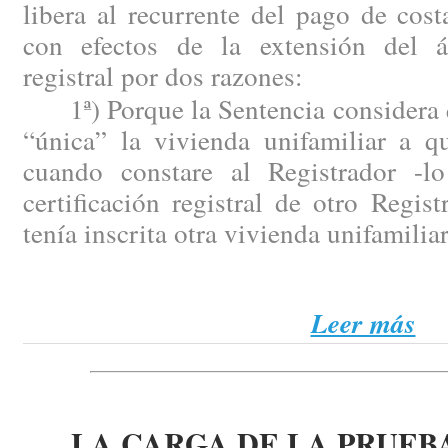
libera al recurrente del pago de cost
con efectos de la extensión del á
registral por dos razones:
1ª) Porque la Sentencia considera q
“única” la vivienda unifamiliar a q
cuando constare al Registrador -l
certificación registral de otro Regis
tenía inscrita otra vivienda unifamiliar
Leer más
LA CARGA DE LA PRUEB