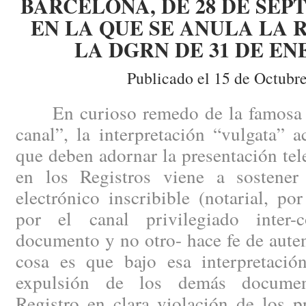
BARCELONA, DE 28 DE SEPT
EN LA QUE SE ANULA LA 
LA DGRN DE 31 DE ENE
Publicado el 15 de Octubr
En curioso remedo de la famosa fr
canal”, la interpretación “vulgata” a
que deben adornar la presentación te
en los Registros viene a sostene
electrónico inscribible (notarial, po
por el canal privilegiado inter-
documento y no otro- hace fe de auten
cosa es que bajo esa interpretaci
expulsión de los demás document
Registro en clara violación de los p