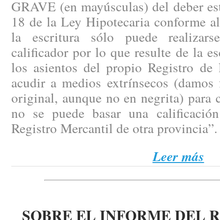
GRAVE (en mayúsculas) del deber esta
18 de la Ley Hipotecaria conforme al 
la escritura sólo puede realizars
calificador por lo que resulte de la e
los asientos del propio Registro de
acudir a medios extrínsecos (damos f
original, aunque no en negrita) para c
no se puede basar una calificació
Registro Mercantil de otra provincia”.
Leer más
SOBRE EL INFORME DEL 