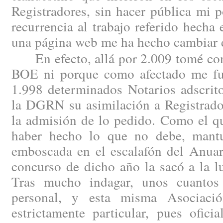
Registradores, sin hacer pública mi 
recurrencia al trabajo referido hech
una página web me ha hecho cambiar 
En efecto, allá por 2.009 tomé cono
BOE ni porque como afectado me fue
1.998 determinados Notarios adscrito
la DGRN su asimilación a Registrado
la admisión de lo pedido. Como el qu
haber hecho lo que no debe, mantu
emboscada en el escalafón del Anuar
concurso de dicho año la sacó a la l
Tras mucho indagar, unos cuantos 
personal, y esta misma Asociaci
estrictamente particular, pues ofici