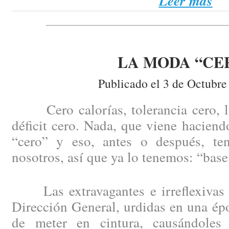
Leer más
LA MODA “CE
Publicado el 3 de Octubre
Cero calorías, tolerancia cero, la 
déficit cero. Nada, que viene haciend
“cero” y eso, antes o después, te
nosotros, así que ya lo tenemos: “base
Las extravagantes e irreflexivas 
Dirección General, urdidas en una épo
de meter en cintura, causándoles