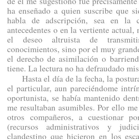
de él me sugestionó fue precisamente 
ha enseñado a quien suscribe que si
habla de adscripción, sea en la 
antecedentes o en la vertiente actual,
el deseo altruista de transmit
conocimientos, sino por el muy grande
el derecho de asimilación o barriend
tiene. La lectura no ha defraudado mis
Hasta el día de la fecha, la postura
el particular, aun pareciéndome intr
oportunista, se había mantenido dent
me resultaban asumibles. Por ello me
otros compañeros, a cuestionar por
(recursos administrativos y judic
clandestino que hicieron en los esc