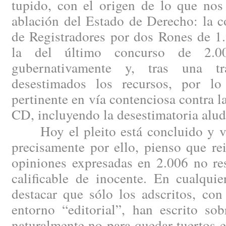
tupido, con el origen de lo que nos
ablación del Estado de Derecho: la c
de Registradores por dos Rones de 1
la del último concurso de 2.00
gubernativamente y, tras una tram
desestimados los recursos, por lo
pertinente en vía contenciosa contra l
CD, incluyendo la desestimatoria alud
Hoy el pleito está concluido y vis
precisamente por ello, pienso que re
opiniones expresadas en 2.006 no re
calificable de inocente. En cualqui
destacar que sólo los adscritos, con
entorno “editorial”, han escrito sob
naturalmente no para quedar tuertos en