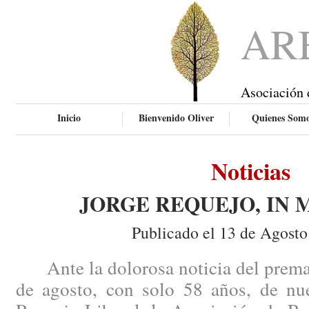
AR
Asociación 
Inicio
Bienvenido Oliver
Quienes Som
Noticias
JORGE REQUEJO, IN
Publicado el 13 de Agosto
Ante la dolorosa noticia del prematu
de agosto, con solo 58 años, de nu