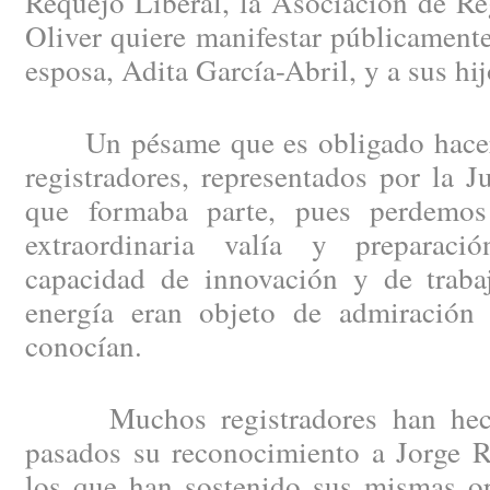
Requejo Liberal, la Asociación de Re
Oliver quiere manifestar públicament
esposa, Adita García-Abril, y a sus hij
Un pésame que es obligado hacer e
registradores, representados por la J
que formaba parte, pues perdemo
extraordinaria valía y preparació
capacidad de innovación y de trabaj
energía eran objeto de admiración
conocían.
Muchos registradores han hecho
pasados su reconocimiento a Jorge R
los que han sostenido sus mismas op