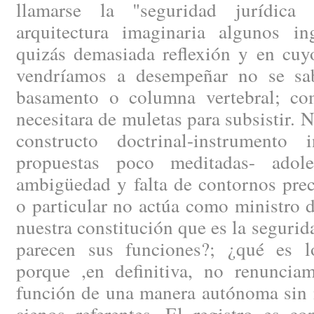
llamarse la "seguridad jurídica
arquitectura imaginaria algunos i
quizás demasiada reflexión y en cuy
vendríamos a desempeñar no se sa
basamento o columna vertebral; co
necesitara de muletas para subsistir. 
constructo doctrinal-instrumento 
propuestas poco meditadas- ado
ambigüedad y falta de contornos prec
o particular no actúa como ministro d
nuestra constitución que es la segurid
parecen sus funciones?; ¿qué es l
porque ,en definitiva, no renunciam
función de una manera autónoma sin n
ajenos referentes. El registro es c