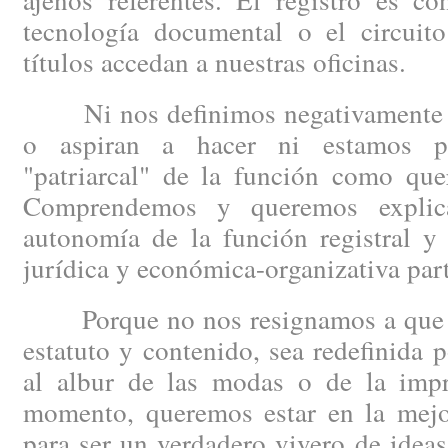
tecnología documental o el circuit
títulos accedan a nuestras oficinas.
Ni nos definimos negativamente po
o aspiran a hacer ni estamos p
"patriarcal" de la función como quer
Comprendemos y queremos explica
autonomía de la función registral y
jurídica y económica-organizativa part
Porque no nos resignamos a que la 
estatuto y contenido, sea redefinida p
al albur de las modas o de la impro
momento, queremos estar en la mejor
para ser un verdadero vivero de idea