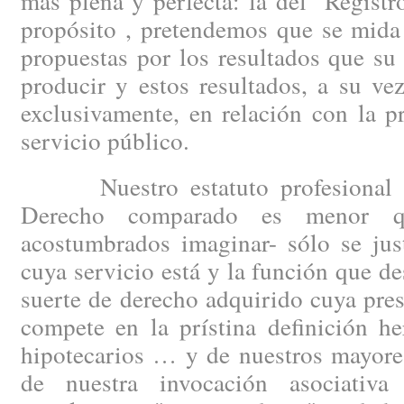
más plena y perfecta: la del "Regist
propósito , pretendemos que se mida
propuestas por los resultados que s
producir y estos resultados, a su ve
exclusivamente, en relación con la 
servicio público.
Nuestro estatuto profesional –c
Derecho comparado es menor q
acostumbrados imaginar- sólo se just
cuya servicio está y la función que 
suerte de derecho adquirido cuya pre
compete en la prístina definición he
hipotecarios … y de nuestros mayore
de nuestra invocación asociativ