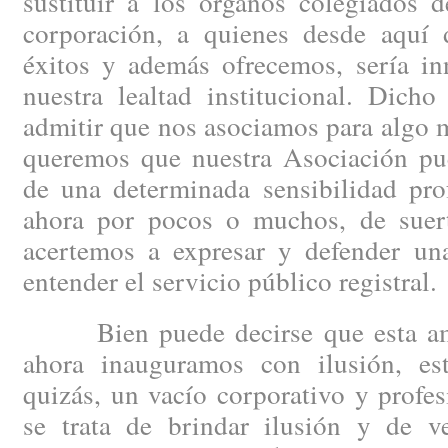
sustituir a los órganos colegiados 
corporación, a quienes desde aquí
éxitos y además ofrecemos, sería inn
nuestra lealtad institucional. Dicho
admitir que nos asociamos para algo m
queremos que nuestra Asociación pue
de una determinada sensibilidad prof
ahora por pocos o muchos, de suert
acertemos a expresar y defender un
entender el servicio público registral.
Bien puede decirse que esta ambi
ahora inauguramos con ilusión, es
quizás, un vacío corporativo y profe
se trata de brindar ilusión y de v