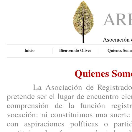
AR
Asociación 
Inicio
Bienvenido Oliver
Quienes Som
Quienes Som
La Asociación de Registradores
pretende ser el lugar de encuentro ci
comprensión de la función regist
vocación: ni constituimos una suerte
con aspiraciones políticas o parti