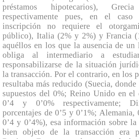
préstamos hipotecarios), Gr
respectivamente pues, en el caso 
inscripción no requiere el otorga
público), Italia (2% y 2%) y Francia 
aquéllos en los que la ausencia de un 
obliga al intermediario a estudi
responsabilizarse de la situación juríd
la transacción. Por el contrario, en los 
resultaba más reducido (Suecia, donde 
supuestos del 0%; Reino Unido en el 
0’4 y 0’0% respectivamente; D
porcentajes de 0’5 y 0’1%; Alemania,
0’4 y 0’4%), esa información sobre la 
bien objeto de la transacción era 