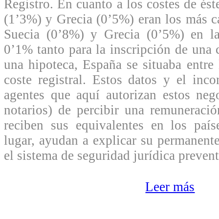
Registro. En cuanto a los costes de éste
(1’3%) y Grecia (0’5%) eran los más c
Suecia (0’8%) y Grecia (0’5%) en l
0’1% tanto para la inscripción de un
una hipoteca, España se situaba entre
coste registral. Estos datos y el inc
agentes que aquí autorizan estos neg
notarios) de percibir una remuneraci
reciben sus equivalentes en los país
lugar, ayudan a explicar su permanente
el sistema de seguridad jurídica preven
Leer más