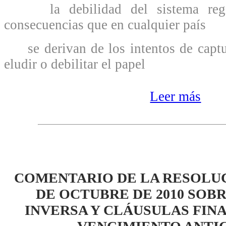
la debilidad del sistema regist
consecuencias que en cualquier país
se derivan de los intentos de captur
eludir o debilitar el papel
Leer más
COMENTARIO DE LA RESOLUC
DE OCTUBRE DE 2010 SOB
INVERSA Y CLÁUSULAS FINA