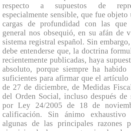
respecto a supuestos de repres
especialmente sensible, que fue objeto 
cargas de profundidad con las que l
general nos obsequió, en su afán de v
sistema registral español. Sin embargo
debe entenderse que, la doctrina formu
recientemente publicadas, haya supuest
absoluto, porque siempre ha habido
suficientes para afirmar que el artícul
de 27 de diciembre, de Medidas Fisca
del Orden Social, incluso después de s
por Ley 24/2005 de 18 de noviembr
calificación. Sin ánimo exhaustiv
algunas de las principales razones p