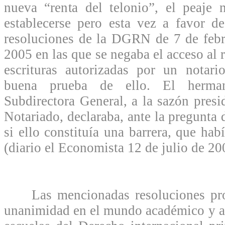
nueva “renta del telonio”, el peaje n
establecerse pero esta vez a favor d
resoluciones de la DGRN de 7 de feb
2005 en las que se negaba el acceso al r
escrituras autorizadas por un notar
buena prueba de ello. El herma
Subdirectora General, a la sazón presi
Notariado, declaraba, ante la pregunta 
si ello constituía una barrera, que ha
(diario el Economista 12 de julio de 20
Las mencionadas resoluciones prov
unanimidad en el mundo académico y aut