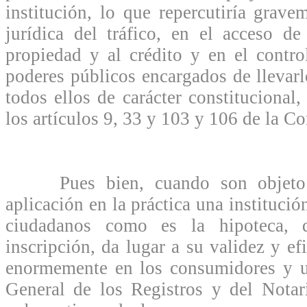
institución, lo que repercutiría grave
jurídica del tráfico, en el acceso d
propiedad y al crédito y en el contro
poderes públicos encargados de llevarl
todos ellos de carácter constitucional
los artículos 9, 33 y 103 y 106 de la Co
Pues bien, cuando son objeto de
aplicación en la práctica una institució
ciudadanos como es la hipoteca, 
inscripción, da lugar a su validez y ef
enormemente en los consumidores y us
General de los Registros y del Notar