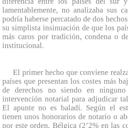
diferencia entre los países del sur 
lamentablemente, no analizaba sus c
podría haberse percatado de dos hechos 
su simplista insinuación de que los pa
más caros por tradición, condena o de
institucional.
El primer hecho que conviene realzar 
países que presentan los costes más ba
de derechos no siendo en ninguno 
intervención notarial para adjudicar tal
El apunte no es baladí. Según el est
tienen unos honorarios de notario o a
por este orden, Bélgica (2’2% en las 