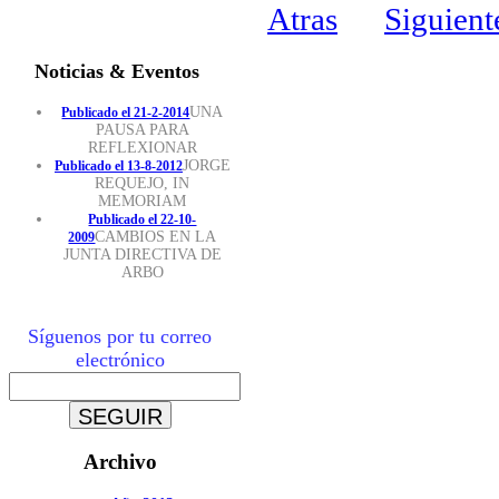
Atras
Siguient
Noticias & Eventos
UNA
Publicado el 21-2-2014
PAUSA PARA
REFLEXIONAR
JORGE
Publicado el 13-8-2012
REQUEJO, IN
MEMORIAM
Publicado el 22-10-
CAMBIOS EN LA
2009
JUNTA DIRECTIVA DE
ARBO
Síguenos por tu correo
electrónico
Archivo