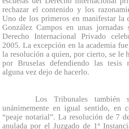
escuelas del Derecho internacional pr
rechazar el contenido y los razonami
Uno de los primeros en manifestar la d
González Campos en unas jornadas s
Derecho Internacional Privado cele
2005. La excepción en la academia fue 
la resolución a quien, por cierto, se le
por Bruselas defendiendo las tesis n
alguna vez dejo de hacerlo.
Los Tribunales también se 
unánimemente en igual sentido, en co
“peaje notarial”. La resolución de 7 d
anulada por el Juzgado de 1ª Instanc