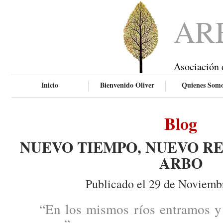
AR
Asociación 
Inicio
Bienvenido Oliver
Quienes Som
Blog
NUEVO TIEMPO, NUEVO RE
ARBO
Publicado el 29 de Noviemb
“En los mismos ríos entramos y 