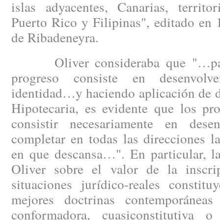
islas adyacentes, Canarias, territo
Puerto Rico y Filipinas", editado en
de Ribadeneyra.
Oliver consideraba que "…para 
progreso consiste en desenvolv
identidad…y haciendo aplicación de d
Hipotecaria, es evidente que los pr
consistir necesariamente en desen
completar en todas las direcciones l
en que descansa…". En particular, l
Oliver sobre el valor de la inscrip
situaciones jurídico-reales constit
mejores doctrinas contemporáneas 
conformadora, cuasiconstitutiva o