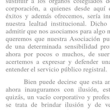
sustituir a los órganos colegiados 
corporación, a quienes desde aquí
éxitos y además ofrecemos, sería inn
nuestra lealtad institucional. Dicho
admitir que nos asociamos para algo m
queremos que nuestra Asociación pue
de una determinada sensibilidad prof
ahora por pocos o muchos, de suert
acertemos a expresar y defender un
entender el servicio público registral.
Bien puede decirse que esta ambi
ahora inauguramos con ilusión, es
quizás, un vacío corporativo y profe
se trata de brindar ilusión y de v