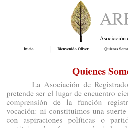
AR
Asociación 
Inicio
Bienvenido Oliver
Quienes Som
Quienes Som
La Asociación de Registradores
pretende ser el lugar de encuentro ci
comprensión de la función regist
vocación: ni constituimos una suerte
con aspiraciones políticas o parti