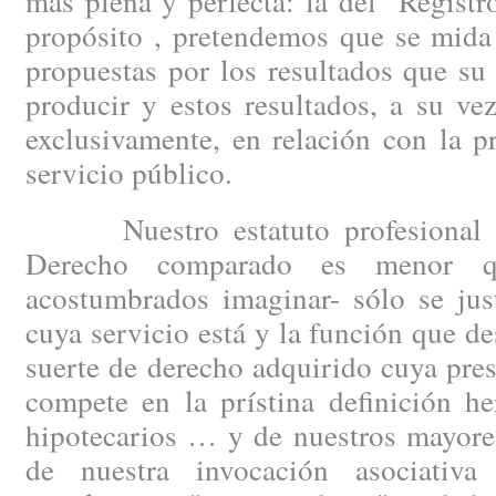
más plena y perfecta: la del "Regist
propósito , pretendemos que se mida
propuestas por los resultados que s
producir y estos resultados, a su ve
exclusivamente, en relación con la 
servicio público.
Nuestro estatuto profesional –c
Derecho comparado es menor q
acostumbrados imaginar- sólo se just
cuya servicio está y la función que 
suerte de derecho adquirido cuya pre
compete en la prístina definición he
hipotecarios … y de nuestros mayore
de nuestra invocación asociativ