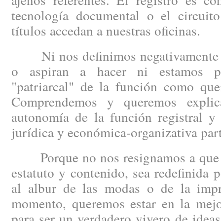
tecnología documental o el circuit
títulos accedan a nuestras oficinas.
Ni nos definimos negativamente po
o aspiran a hacer ni estamos p
"patriarcal" de la función como quer
Comprendemos y queremos explica
autonomía de la función registral y
jurídica y económica-organizativa part
Porque no nos resignamos a que la 
estatuto y contenido, sea redefinida p
al albur de las modas o de la impro
momento, queremos estar en la mejor
para ser un verdadero vivero de idea