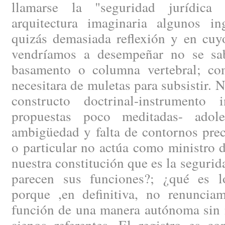
llamarse la "seguridad jurídica
arquitectura imaginaria algunos i
quizás demasiada reflexión y en cuy
vendríamos a desempeñar no se sa
basamento o columna vertebral; co
necesitara de muletas para subsistir. 
constructo doctrinal-instrumento 
propuestas poco meditadas- ado
ambigüedad y falta de contornos prec
o particular no actúa como ministro d
nuestra constitución que es la segurid
parecen sus funciones?; ¿qué es l
porque ,en definitiva, no renunciam
función de una manera autónoma sin n
ajenos referentes. El registro es c