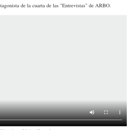
otagonista de la cuarta de las "Entrevistas" de ARBO.