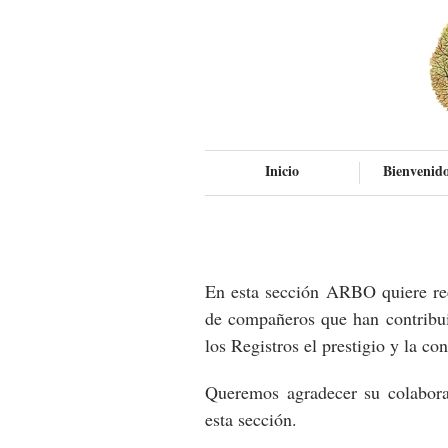
Inicio
Bienvenido
En esta sección ARBO quiere rec
de compañeros que han contribui
los Registros el prestigio y la co
Queremos agradecer su colabora
esta sección.