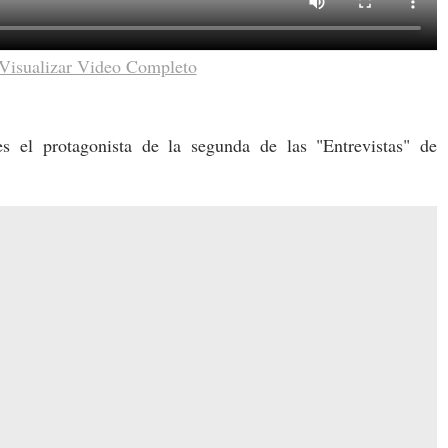
Visualizar Video Completo
es el protagonista de la segunda de las "Entrevistas" de