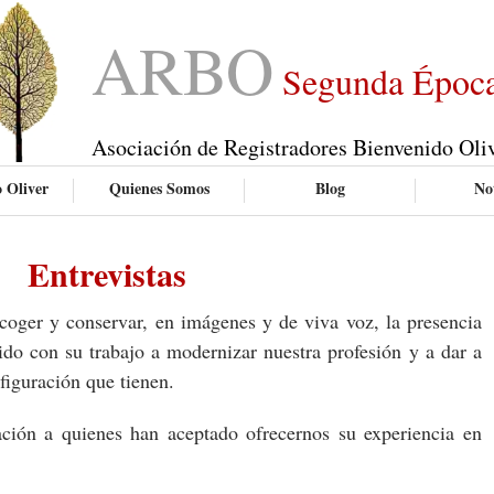
ARBO
Segunda Époc
Asociación de Registradores Bienvenido Oli
 Oliver
Quienes Somos
Blog
Not
Entrevistas
oger y conservar, en imágenes y de viva voz, la presencia
do con su trabajo a modernizar nuestra profesión y a dar a
nfiguración que tienen.
ción a quienes han aceptado ofrecernos su experiencia en