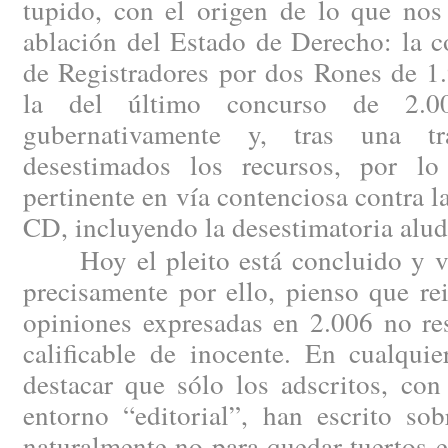
tupido, con el origen de lo que nos
ablación del Estado de Derecho: la c
de Registradores por dos Rones de 1
la del último concurso de 2.00
gubernativamente y, tras una tram
desestimados los recursos, por lo
pertinente en vía contenciosa contra l
CD, incluyendo la desestimatoria alud
Hoy el pleito está concluido y vis
precisamente por ello, pienso que re
opiniones expresadas en 2.006 no re
calificable de inocente. En cualqui
destacar que sólo los adscritos, con
entorno “editorial”, han escrito sob
naturalmente no para quedar tuertos en