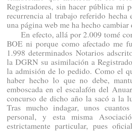
Registradores, sin hacer pública mi 
recurrencia al trabajo referido hech
una página web me ha hecho cambiar 
En efecto, allá por 2.009 tomé cono
BOE ni porque como afectado me fue
1.998 determinados Notarios adscrito
la DGRN su asimilación a Registrado
la admisión de lo pedido. Como el qu
haber hecho lo que no debe, mantu
emboscada en el escalafón del Anuar
concurso de dicho año la sacó a la l
Tras mucho indagar, unos cuantos 
personal, y esta misma Asociaci
estrictamente particular, pues ofici