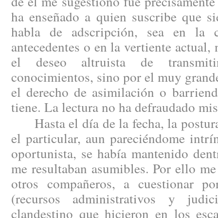
de él me sugestionó fue precisamente 
ha enseñado a quien suscribe que si
habla de adscripción, sea en la 
antecedentes o en la vertiente actual,
el deseo altruista de transmit
conocimientos, sino por el muy grande
el derecho de asimilación o barriend
tiene. La lectura no ha defraudado mis
Hasta el día de la fecha, la postura
el particular, aun pareciéndome intr
oportunista, se había mantenido dent
me resultaban asumibles. Por ello me
otros compañeros, a cuestionar por
(recursos administrativos y judic
clandestino que hicieron en los esc