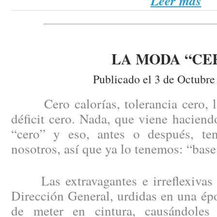
Leer más
LA MODA “CE
Publicado el 3 de Octubre
Cero calorías, tolerancia cero, la 
déficit cero. Nada, que viene haciend
“cero” y eso, antes o después, te
nosotros, así que ya lo tenemos: “base
Las extravagantes e irreflexivas 
Dirección General, urdidas en una épo
de meter en cintura, causándoles