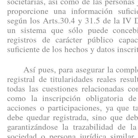
societarias, así como de las personas 
proporcione una información suficie
según los Arts.30.4 y 31.5 de la IV D
un sistema que sólo puede concebi
registros de carácter público capa
suficiente de los hechos y datos inscri
Así pues, para asegurar la completa
registral de titularidades reales resu
todas las cuestiones relacionadas co
como la inscripción obligatoria de
acciones o participaciones, ya que t
debe quedar registrada, sino que deb
garantizándose la trazabilidad de la
sociedad o persona jurídica similar 