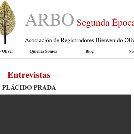
ARBO
Segunda Époc
Asociación de Registradores Bienvenido Oli
 Oliver
Quienes Somos
Blog
Not
Entrevistas
PLÁCIDO PRADA