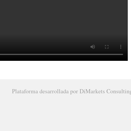
Plataforma desarrollada por DiMarkets Consultin