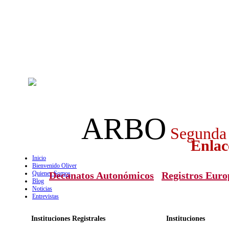
ARBO
Segunda
Enlac
Inicio
Bienvenido Oliver
Quienes Somos
Decanatos Autonómicos
Registros Euro
Blog
Noticias
Entrevistas
Instituciones Registrales
Instituciones