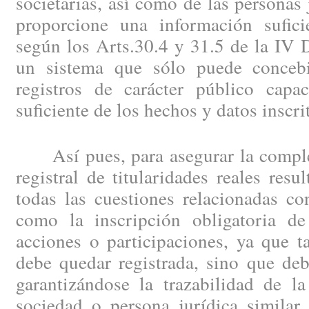
societarias, así como de las personas 
proporcione una información suficie
según los Arts.30.4 y 31.5 de la IV D
un sistema que sólo puede concebi
registros de carácter público capa
suficiente de los hechos y datos inscri
Así pues, para asegurar la completa
registral de titularidades reales resu
todas las cuestiones relacionadas co
como la inscripción obligatoria de
acciones o participaciones, ya que t
debe quedar registrada, sino que deb
garantizándose la trazabilidad de la
sociedad o persona jurídica similar 