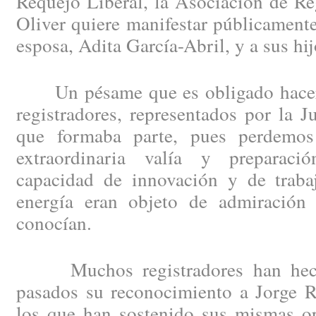
Requejo Liberal, la Asociación de Re
Oliver quiere manifestar públicament
esposa, Adita García-Abril, y a sus hij
Un pésame que es obligado hacer e
registradores, representados por la J
que formaba parte, pues perdemo
extraordinaria valía y preparació
capacidad de innovación y de trabaj
energía eran objeto de admiración
conocían.
Muchos registradores han hecho
pasados su reconocimiento a Jorge R
los que han sostenido sus mismas op