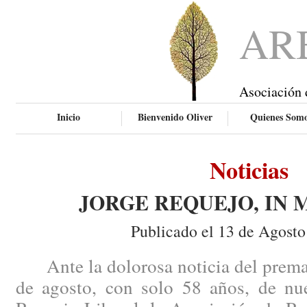
AR
Asociación 
Inicio
Bienvenido Oliver
Quienes Som
Noticias
JORGE REQUEJO, IN
Publicado el 13 de Agosto
Ante la dolorosa noticia del prematu
de agosto, con solo 58 años, de nu