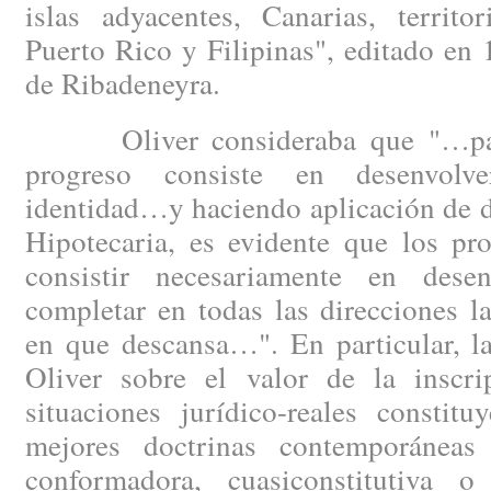
islas adyacentes, Canarias, territo
Puerto Rico y Filipinas", editado en
de Ribadeneyra.
Oliver consideraba que "…para 
progreso consiste en desenvolv
identidad…y haciendo aplicación de d
Hipotecaria, es evidente que los pr
consistir necesariamente en desen
completar en todas las direcciones l
en que descansa…". En particular, l
Oliver sobre el valor de la inscrip
situaciones jurídico-reales constit
mejores doctrinas contemporáneas 
conformadora, cuasiconstitutiva o