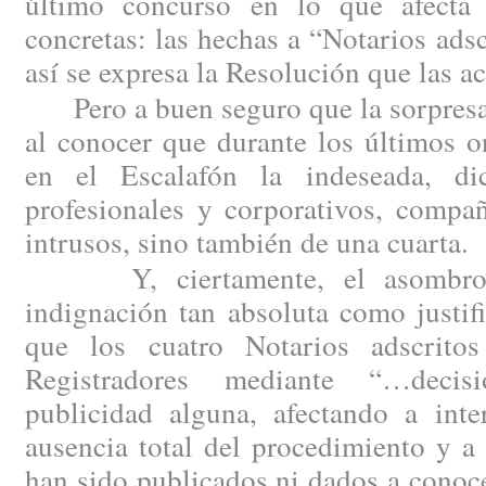
último concurso en lo que afecta 
concretas: las hechas a “Notarios ad
así se expresa la Resolución que las a
Pero a buen seguro que la sorpresa 
al conocer que durante los últimos 
en el Escalafón la indeseada, d
profesionales y corporativos, compañ
intrusos, sino también de una cuarta.
Y, ciertamente, el asombro h
indignación tan absoluta como justi
que los cuatro Notarios adscritos
Registradores mediante “…decis
publicidad alguna, afectando a inte
ausencia total del procedimiento y a
han sido publicados ni dados a conoc