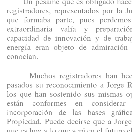
Un pésame que es obligado hacer e
registradores, representados por la J
que formaba parte, pues perdemo
extraordinaria valía y preparació
capacidad de innovación y de trabaj
energía eran objeto de admiración
conocían.
Muchos registradores han hecho
pasados su reconocimiento a Jorge R
los que han sostenido sus mismas op
están conformes en considera
incorporación de las bases gráfic
Propiedad. Puede decirse que a Jorge
que es hoy y lo que será en el futuro 