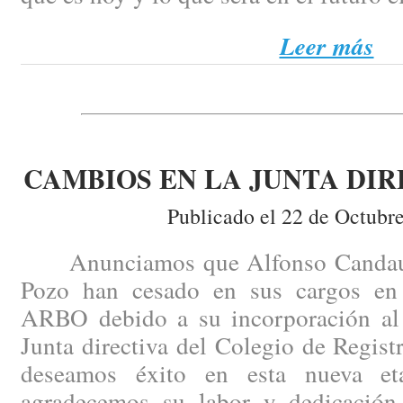
Leer más
CAMBIOS EN LA JUNTA DIR
Publicado el 22 de Octubr
Anunciamos que Alfonso Candau y
Pozo han cesado en sus cargos en 
ARBO debido a su incorporación al p
Junta directiva del Colegio de Regist
deseamos éxito en esta nueva e
agradecemos su labor y dedicación