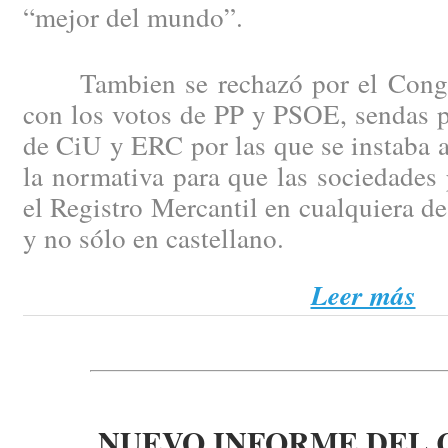
“mejor del mundo”.
Tambien se rechazó por el Congre
con los votos de PP y PSOE, sendas p
de CiU y ERC por las que se instaba 
la normativa para que las sociedades 
el Registro Mercantil en cualquiera de
y no sólo en castellano.
Leer más
NUEVO INFORME DEL 