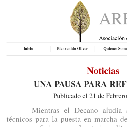
AR
Asociación 
Inicio
Bienvenido Oliver
Quienes Som
Noticias
UNA PAUSA PARA RE
Publicado el 21 de Febrer
Mientras el Decano aludía a ci
técnicos para la puesta en marcha de