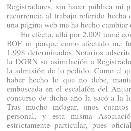
Registradores, sin hacer pública mi 
recurrencia al trabajo referido hech
una página web me ha hecho cambiar 
En efecto, allá por 2.009 tomé cono
BOE ni porque como afectado me fue
1.998 determinados Notarios adscrito
la DGRN su asimilación a Registrado
la admisión de lo pedido. Como el qu
haber hecho lo que no debe, mantu
emboscada en el escalafón del Anuar
concurso de dicho año la sacó a la l
Tras mucho indagar, unos cuantos 
personal, y esta misma Asociaci
estrictamente particular, pues ofici