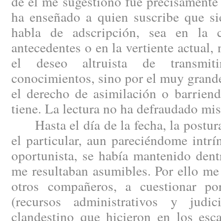
de él me sugestionó fue precisamente 
ha enseñado a quien suscribe que si
habla de adscripción, sea en la 
antecedentes o en la vertiente actual,
el deseo altruista de transmit
conocimientos, sino por el muy grande
el derecho de asimilación o barriend
tiene. La lectura no ha defraudado mis
Hasta el día de la fecha, la postura
el particular, aun pareciéndome intr
oportunista, se había mantenido dent
me resultaban asumibles. Por ello me
otros compañeros, a cuestionar por
(recursos administrativos y judic
clandestino que hicieron en los esc