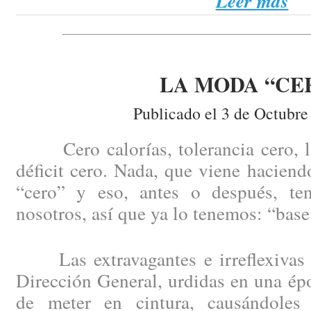
Leer más
LA MODA “CE
Publicado el 3 de Octubre
Cero calorías, tolerancia cero, la 
déficit cero. Nada, que viene haciend
“cero” y eso, antes o después, te
nosotros, así que ya lo tenemos: “base
Las extravagantes e irreflexivas 
Dirección General, urdidas en una épo
de meter en cintura, causándoles