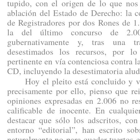
tupido, con el origen de lo que nos
ablación del Estado de Derecho: la c
de Registradores por dos Rones de 1
la del último concurso de 2.00
gubernativamente y, tras una tram
desestimados los recursos, por lo
pertinente en vía contenciosa contra l
CD, incluyendo la desestimatoria alud
Hoy el pleito está concluido y vis
precisamente por ello, pienso que re
opiniones expresadas en 2.006 no re
calificable de inocente. En cualqui
destacar que sólo los adscritos, con
entorno “editorial”, han escrito sob
naturalmente no para quedar tuertos en