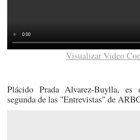
Visualizar Video Co
Plácido Prada Alvarez-Buylla, es 
segunda de las "Entrevistas" de ARB