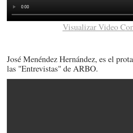
Visualizar Video Co
José Menéndez Hernández, es el protag
las "Entrevistas" de ARBO.