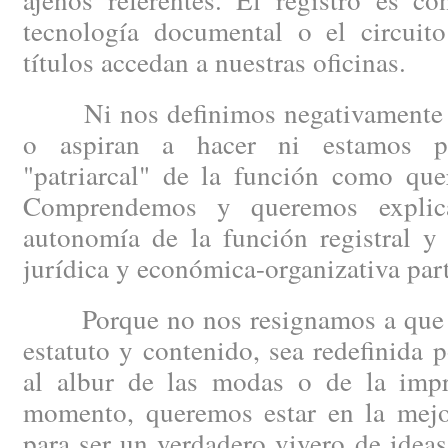
tecnología documental o el circuit
títulos accedan a nuestras oficinas.
Ni nos definimos negativamente po
o aspiran a hacer ni estamos p
"patriarcal" de la función como quer
Comprendemos y queremos explica
autonomía de la función registral y
jurídica y económica-organizativa part
Porque no nos resignamos a que la 
estatuto y contenido, sea redefinida p
al albur de las modas o de la impro
momento, queremos estar en la mejor
para ser un verdadero vivero de idea