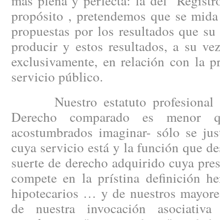
más plena y perfecta: la del "Regist
propósito , pretendemos que se mida
propuestas por los resultados que s
producir y estos resultados, a su ve
exclusivamente, en relación con la 
servicio público.
Nuestro estatuto profesional –c
Derecho comparado es menor q
acostumbrados imaginar- sólo se just
cuya servicio está y la función que 
suerte de derecho adquirido cuya pre
compete en la prístina definición he
hipotecarios … y de nuestros mayore
de nuestra invocación asociativ