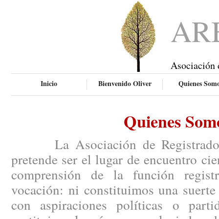
AR
Asociación 
Inicio
Bienvenido Oliver
Quienes Som
Quienes Som
La Asociación de Registradores
pretende ser el lugar de encuentro ci
comprensión de la función regist
vocación: ni constituimos una suerte
con aspiraciones políticas o parti