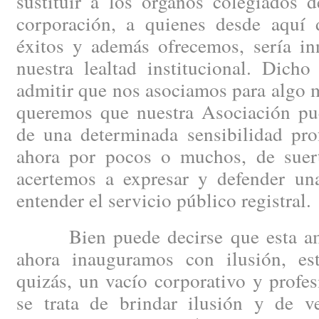
sustituir a los órganos colegiados 
corporación, a quienes desde aquí
éxitos y además ofrecemos, sería inn
nuestra lealtad institucional. Dicho
admitir que nos asociamos para algo m
queremos que nuestra Asociación pue
de una determinada sensibilidad prof
ahora por pocos o muchos, de suert
acertemos a expresar y defender un
entender el servicio público registral.
Bien puede decirse que esta ambi
ahora inauguramos con ilusión, es
quizás, un vacío corporativo y profe
se trata de brindar ilusión y de v