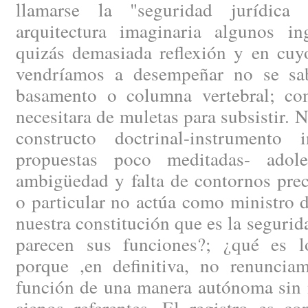
llamarse la "seguridad jurídica
arquitectura imaginaria algunos i
quizás demasiada reflexión y en cuy
vendríamos a desempeñar no se sa
basamento o columna vertebral; co
necesitara de muletas para subsistir. 
constructo doctrinal-instrumento 
propuestas poco meditadas- ado
ambigüedad y falta de contornos prec
o particular no actúa como ministro d
nuestra constitución que es la segurid
parecen sus funciones?; ¿qué es l
porque ,en definitiva, no renunciam
función de una manera autónoma sin n
ajenos referentes. El registro es c