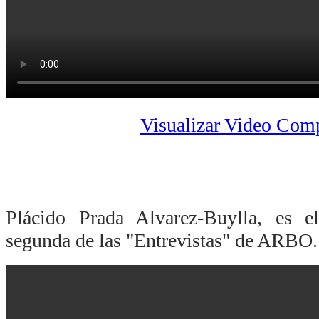
Visualizar Video Com
Plácido Prada Alvarez-Buylla, es e
segunda de las "Entrevistas" de ARBO.