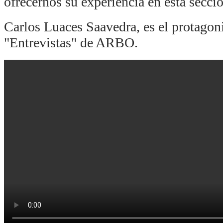
ofrecernos su experiencia en esta secció
Carlos Luaces Saavedra, es el protagonis
"Entrevistas" de ARBO.