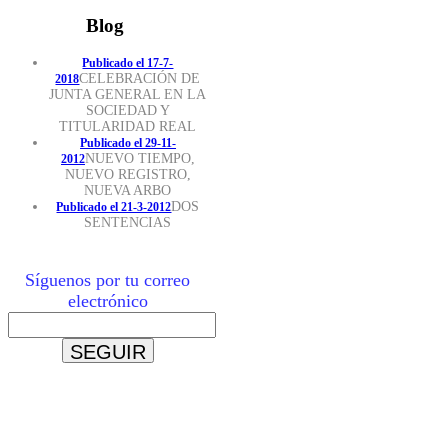
Blog
Publicado el 17-7-
CELEBRACIÓN DE
2018
JUNTA GENERAL EN LA
SOCIEDAD Y
TITULARIDAD REAL
Publicado el 29-11-
NUEVO TIEMPO,
2012
NUEVO REGISTRO,
NUEVA ARBO
DOS
Publicado el 21-3-2012
SENTENCIAS
Síguenos por tu correo
electrónico