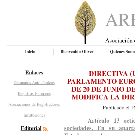
AR
Asociación 
Inicio
Bienvenido Oliver
Quienes Som
DIRECTIVA (U
Enlaces
PARLAMENTO EURO
Decanatos Autonómicos
DE 20 DE JUNIO DE
Registros Europeos
MODIFICA LA DIRE
Asociaciones de Registradores
Publicado el 1
Instituciones
Artículo 13 octi
sociedades. En su apart
Editorial