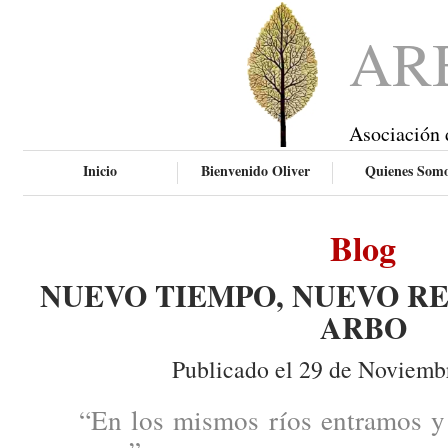
AR
Asociación 
Inicio
Bienvenido Oliver
Quienes Som
Blog
NUEVO TIEMPO, NUEVO RE
ARBO
Publicado el 29 de Noviemb
“En los mismos ríos entramos y 