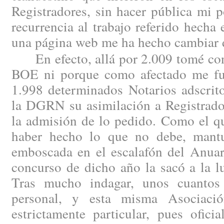
Registradores, sin hacer pública mi 
recurrencia al trabajo referido hech
una página web me ha hecho cambiar 
En efecto, allá por 2.009 tomé cono
BOE ni porque como afectado me fue
1.998 determinados Notarios adscrito
la DGRN su asimilación a Registrado
la admisión de lo pedido. Como el qu
haber hecho lo que no debe, mantu
emboscada en el escalafón del Anuar
concurso de dicho año la sacó a la l
Tras mucho indagar, unos cuantos 
personal, y esta misma Asociaci
estrictamente particular, pues ofici