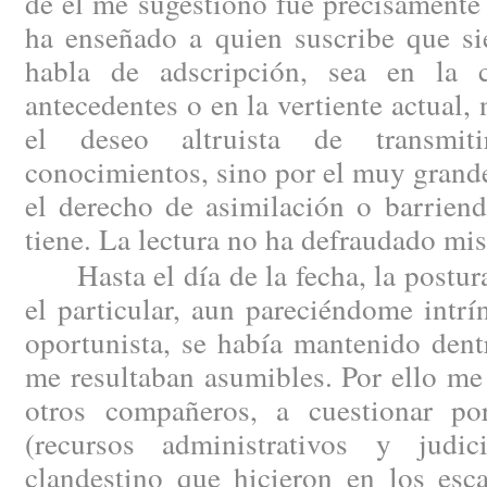
de él me sugestionó fue precisamente 
ha enseñado a quien suscribe que si
habla de adscripción, sea en la 
antecedentes o en la vertiente actual,
el deseo altruista de transmit
conocimientos, sino por el muy grande
el derecho de asimilación o barriend
tiene. La lectura no ha defraudado mis
Hasta el día de la fecha, la postura
el particular, aun pareciéndome intr
oportunista, se había mantenido dent
me resultaban asumibles. Por ello me
otros compañeros, a cuestionar por
(recursos administrativos y judic
clandestino que hicieron en los esc