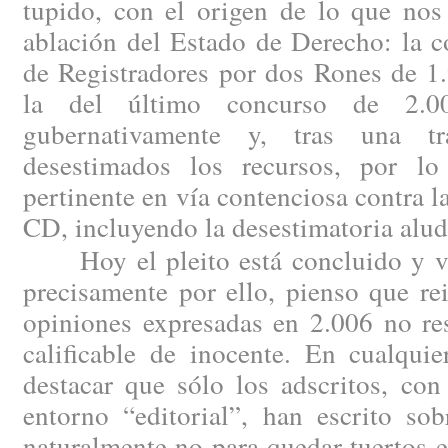
tupido, con el origen de lo que nos
ablación del Estado de Derecho: la c
de Registradores por dos Rones de 1
la del último concurso de 2.00
gubernativamente y, tras una tram
desestimados los recursos, por lo
pertinente en vía contenciosa contra l
CD, incluyendo la desestimatoria alud
Hoy el pleito está concluido y vis
precisamente por ello, pienso que re
opiniones expresadas en 2.006 no re
calificable de inocente. En cualqui
destacar que sólo los adscritos, con
entorno “editorial”, han escrito sob
naturalmente no para quedar tuertos en