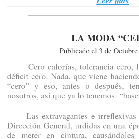
Leer más
LA MODA “CE
Publicado el 3 de Octubre
Cero calorías, tolerancia cero, la 
déficit cero. Nada, que viene haciend
“cero” y eso, antes o después, te
nosotros, así que ya lo tenemos: “base
Las extravagantes e irreflexivas 
Dirección General, urdidas en una épo
de meter en cintura, causándoles