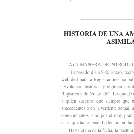
HISTORIA DE UNA A
ASIMILA
A) A MANERA DE INTRODUC
El pasado día 25 de Enero, recibí e
web destinada a Registradores, se publ
“Evolución histórica y régimen juríd
Registros y de Notariado”. Lo que de 
a quien suscribe que siempre que u
antecedentes o en la vertiente actual, 
conocimientos, sino por el muy grand
casa, que tanto tiene. La lectura no ha
Hasta el día de la fecha, la postura d