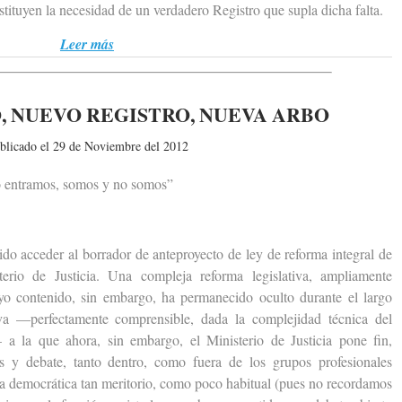
sustituyen la necesidad de un verdadero Registro que supla dicha falta.
Leer más
, NUEVO REGISTRO, NUEVA ARBO
blicado el 29 de Noviembre del 2012
 entramos, somos y no somos”
acceder al borrador de anteproyecto de ley de reforma integral de
erio de Justicia. Una compleja reforma legislativa, ampliamente
uyo contenido, sin embargo, ha permanecido oculto durante el largo
va —perfectamente comprensible, dada la complejidad técnica del
a la que ahora, sin embargo, el Ministerio de Justicia pone fin,
s y debate, tanto dentro, como fuera de los grupos profesionales
cia democrática tan meritorio, como poco habitual (pues no recordamos