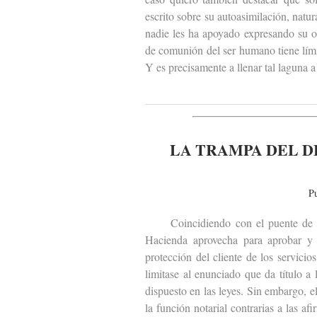
escrito sobre su autoasimilación, natu
nadie les ha apoyado expresando su o
de comunión del ser humano tiene lími
Y es precisamente a llenar tal laguna a
LA TRAMPA DEL D
P
Coincidiendo con el puente de todo
Hacienda aprovecha para aprobar y 
protección del cliente de los servic
limitase al enunciado que da título a
dispuesto en las leyes. Sin embargo, 
la función notarial contrarias a las a