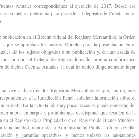
uentas Anuales correspondientes al ejercicio de 2017. Desde ese
ación societaria determina para proceder al depósito de Cuentas en el
s.
ublicación en el Boletín Oficial del Registro Mercantil de la Orden
a que se aprueban los nuevos Modelos para la presentación en el
uales de los sujetos obligados a su publicación y, en una escala de
disposición por el Colegio de Registradores del programa informático
ica de dichas Cuentas Anuales, la cual ha tenido diligentemente lugar
vive a diario en los Registros Mercantiles es que, los órganos
respondientes a la Jurisdicción Penal, solicitan información sobre el
itular real”. En la actualidad, muy pocas veces se puede contestar, del
er anotar embargos y prohibiciones de disponer que resulten de la
an en el Registro de la Propiedad o en el Registro de Bienes Muebles,
n la actualidad, dentro de la Administración Pública o fuera de ella,
turación y garantías operativas, y menos todavía las anotaciones