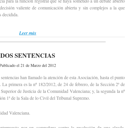
ia para la función registral que se haya sometido a un debate abierto
 decisión valiente de comunicación abierta y sin complejos a la que
 decidida.
Leer más
DOS SENTENCIAS
Publicado el 21 de Marzo del 2012
entencias han llamado la atención de esta Asociación, hasta el punto
. La primera es la nº 182/2012, de 24 de febrero, de la Sección 2ª de
 Superior de Justicia de la Comunidad Valenciana; y, la segunda la nº
ión 1ª de la Sala de lo Civil del Tribunal Supremo.
dad Valenciana.
erpuesto por un compañero contra la resolución de una alzada,