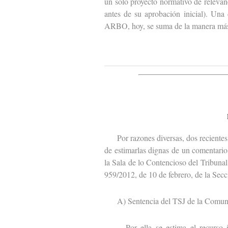
un solo proyecto normativo de relevanc
antes de su aprobación inicial). Una
ARBO, hoy, se suma de la manera más
Por razones diversas, dos recientes s
de estimarlas dignas de un comentario
la Sala de lo Contencioso del Tribunal
959/2012, de 10 de febrero, de la Secc
A) Sentencia del TSJ de la Comuni
Por ella se estima el recurso int