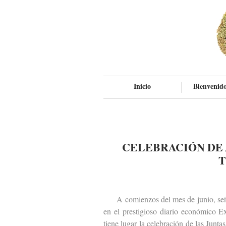
Inicio
Bienvenido
CELEBRACIÓN DE 
T
A comienzos del mes de junio, señal
en el prestigioso diario económico 
tiene lugar la celebración de las Junt