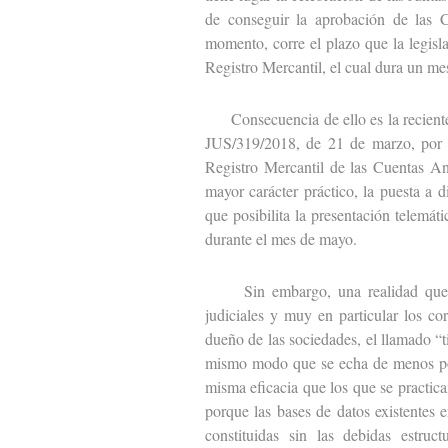
de conseguir la aprobación de las C
momento, corre el plazo que la legisl
Registro Mercantil, el cual dura un me
Consecuencia de ello es la reciente p
JUS/319/2018, de 21 de marzo, por l
Registro Mercantil de las Cuentas An
mayor carácter práctico, la puesta a 
que posibilita la presentación telemát
durante el mes de mayo.
Sin embargo, una realidad que se 
judiciales y muy en particular los cor
dueño de las sociedades, el llamado “t
mismo modo que se echa de menos pod
misma eficacia que los que se practic
porque las bases de datos existentes e
constituidas sin las debidas estruc