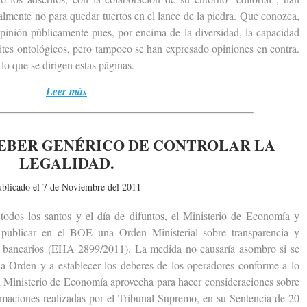
ralmente no para quedar tuertos en el lance de la piedra. Que conozca,
pinión públicamente pues, por encima de la diversidad, la capacidad
tes ontológicos, pero tampoco se han expresado opiniones en contra.
 lo que se dirigen estas páginas.
Leer más
EBER GENÉRICO DE CONTROLAR LA
LEGALIDAD.
ublicado el 7 de Noviembre del 2011
s los santos y el día de difuntos, el Ministerio de Economía y
publicar en el BOE una Orden Ministerial sobre transparencia y
ios bancarios (EHA 2899/2011). La medida no causaría asombro si se
 la Orden y a establecer los deberes de los operadores conforme a lo
el Ministerio de Economía aprovecha para hacer consideraciones sobre
firmaciones realizadas por el Tribunal Supremo, en su Sentencia de 20