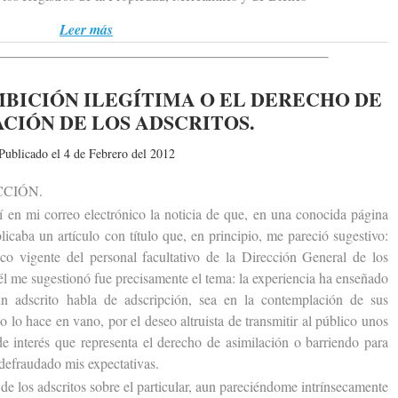
Leer más
MBICIÓN ILEGÍTIMA O EL DERECHO DE
CIÓN DE LOS ADSCRITOS.
Publicado el 4 de Febrero del 2012
CIÓN.
n mi correo electrónico la noticia de que, en una conocida página
icaba un artículo con título que, en principio, me pareció sugestivo:
ico vigente del personal facultativo de la Dirección General de los
él me sugestionó fue precisamente el tema: la experiencia ha enseñado
n adscrito habla de adscripción, sea en la contemplación de sus
no lo hace en vano, por el deseo altruista de transmitir al público unos
e interés que representa el derecho de asimilación o barriendo para
 defraudado mis expectativas.
e los adscritos sobre el particular, aun pareciéndome intrínsecamente