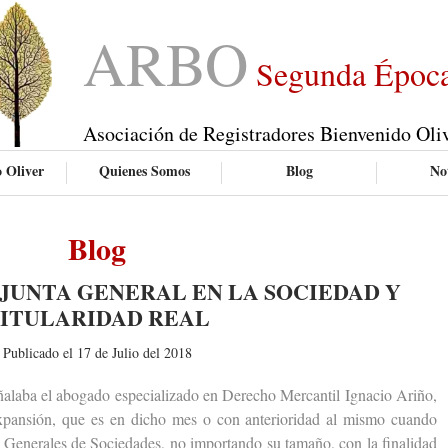
ARBO
Segunda Époc
Asociación de Registradores Bienvenido Oli
 Oliver
Quienes Somos
Blog
Not
Blog
JUNTA GENERAL EN LA SOCIEDAD Y
ITULARIDAD REAL
Publicado el 17 de Julio del 2018
aba el abogado especializado en Derecho Mercantil Ignacio Ariño,
Expansión, que es en dicho mes o con anterioridad al mismo cuando
as Generales de Sociedades, no importando su tamaño, con la finalidad