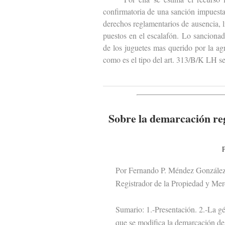
confirmatoria de una sanción impuest
derechos reglamentarios de ausencia, l
puestos en el escalafón. Lo sancionad
de los juguetes mas querido por la agr
como es el tipo del art. 313/B/K LH se
Sobre la demarcación reg
P
Por Fernando P. Méndez Gonzále
Registrador de la Propiedad y Merc
Sumario: 1.-Presentación. 2.-La géne
que se modifica la demarcación de lo