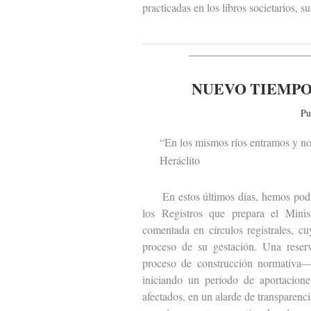
practicadas en los libros societarios, 
NUEVO TIEMPO
Pu
“En los mismos ríos entramos y no
Heráclito
En estos últimos días, hemos podido 
los Registros que prepara el Minist
comentada en círculos registrales, c
proceso de su gestación. Una reser
proceso de construcción normativa— 
iniciando un período de aportacione
afectados, en un alarde de transparen