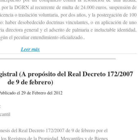
a por la DGRN al recurrente de multa de 24.000 euros, suspensión de
icencia o traslación voluntaria, por dos años, y la postergación de 100
o: haber desobedecido doctrinas vinculantes, o en aplicación de uno
ia directora general y el adscrito de palmaria e ineluctable identidad,
gún el peculiar entendimiento oficializado..
Leer más
istral (A propósito del Real Decreto 172/2007
de 9 de febrero)
ublicado el 29 de Febrero del 2012
z
antil
sis del Real Decreto 172/2007 de 9 de febrero por el
s Registros de la Propiedad, Mercantiles y de Bienes