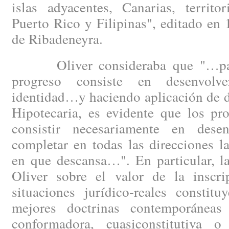
islas adyacentes, Canarias, territo
Puerto Rico y Filipinas", editado en
de Ribadeneyra.
Oliver consideraba que "…para 
progreso consiste en desenvolv
identidad…y haciendo aplicación de d
Hipotecaria, es evidente que los pr
consistir necesariamente en desen
completar en todas las direcciones l
en que descansa…". En particular, l
Oliver sobre el valor de la inscrip
situaciones jurídico-reales constit
mejores doctrinas contemporáneas 
conformadora, cuasiconstitutiva o