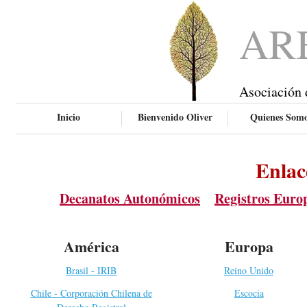
AR
Asociación 
Inicio
Bienvenido Oliver
Quienes Som
Enlac
Decanatos Autonómicos
Registros Euro
América
Europa
Brasil - IRIB
Reino Unido
Chile - Corporación Chilena de
Escocia