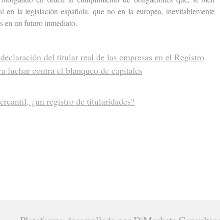
l en la legislación española, que no en la europea, inevitablemente
es en un futuro inmediato.
declaración del titular real de las empresas en el Registro
a luchar contra el blanqueo de capitales
rcantil, ¿un registro de titularidades?