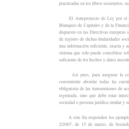
practicadas en los libros societarios, 
El Anteproyecto de Ley por el que
Blanqueo de Capitales y de la Financi
dispuesto en las Directivas europeas s
de registro de dichas titularidades so
una información suficiente, exacta y a
sistema que sólo puede concebirse sob
suficiente de los hechos y datos inscrit
Así pues, para asegurar la completa
conveniente abordar todas las cuest
obligatoria de las transmisiones de a
registrada, sino que debe estar interc
sociedad o persona jurídica similar y 
A este fin responden los ejemplos q
2/2007, de 15 de marzo, de Socieda