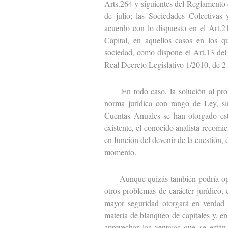
Arts.264 y siguientes del Reglamento
de julio; las Sociedades Colectivas 
acuerdo con lo dispuesto en el Art.2
Capital, en aquellos casos en los q
sociedad, como dispone el Art.13 del
Real Decreto Legislativo 1/2010, de 2 
En todo caso, la solución al proble
norma jurídica con rango de Ley, sin
Cuentas Anuales se han otorgado est
existente, el conocido analista recomie
en función del devenir de la cuestión,
momento.
Aunque quizás también podría opinars
otros problemas de carácter jurídico,
mayor seguridad otorgará en verdad 
materia de blanqueo de capitales y, en
aprovechar las ventajas que se está