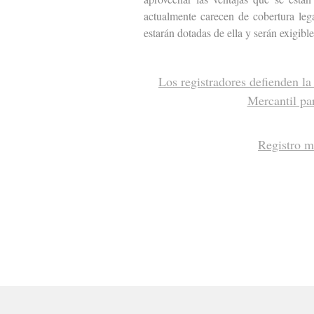
actualmente carecen de cobertura lega
estarán dotadas de ella y serán exigibl
Los registradores defienden la 
Mercantil par
Registro me