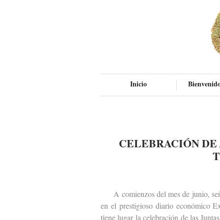
Inicio
Bienvenido
CELEBRACIÓN DE 
T
A comienzos del mes de junio, señal
en el prestigioso diario económico 
tiene lugar la celebración de las Junt