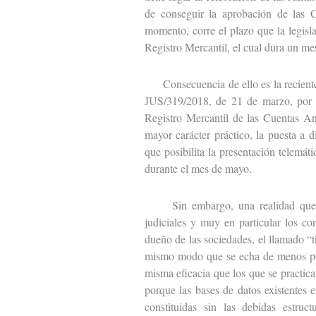
de conseguir la aprobación de las C
momento, corre el plazo que la legisl
Registro Mercantil, el cual dura un me
Consecuencia de ello es la reciente p
JUS/319/2018, de 21 de marzo, por l
Registro Mercantil de las Cuentas An
mayor carácter práctico, la puesta a 
que posibilita la presentación telemát
durante el mes de mayo.
Sin embargo, una realidad que se 
judiciales y muy en particular los cor
dueño de las sociedades, el llamado “t
mismo modo que se echa de menos pod
misma eficacia que los que se practic
porque las bases de datos existentes e
constituidas sin las debidas estruc