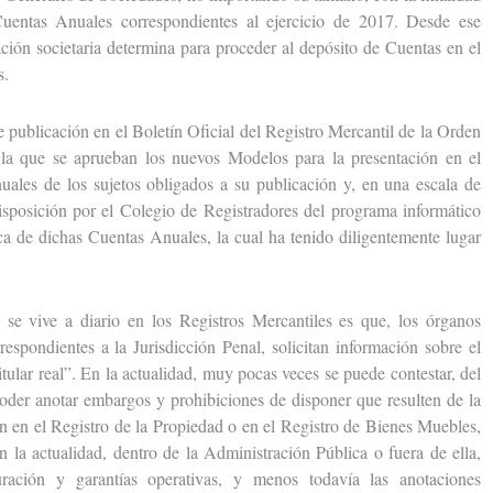
uentas Anuales correspondientes al ejercicio de 2017. Desde ese
ación societaria determina para proceder al depósito de Cuentas en el
s.
ublicación en el Boletín Oficial del Registro Mercantil de la Orden
a que se aprueban los nuevos Modelos para la presentación en el
uales de los sujetos obligados a su publicación y, en una escala de
disposición por el Colegio de Registradores del programa informático
ica de dichas Cuentas Anuales, la cual ha tenido diligentemente lugar
vive a diario en los Registros Mercantiles es que, los órganos
respondientes a la Jurisdicción Penal, solicitan información sobre el
itular real”. En la actualidad, muy pocas veces se puede contestar, del
er anotar embargos y prohibiciones de disponer que resulten de la
an en el Registro de la Propiedad o en el Registro de Bienes Muebles,
n la actualidad, dentro de la Administración Pública o fuera de ella,
turación y garantías operativas, y menos todavía las anotaciones