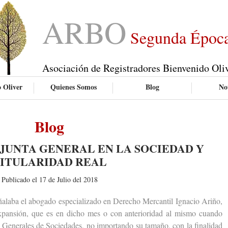
ARBO
Segunda Époc
Asociación de Registradores Bienvenido Oli
 Oliver
Quienes Somos
Blog
Not
Blog
JUNTA GENERAL EN LA SOCIEDAD Y
ITULARIDAD REAL
Publicado el 17 de Julio del 2018
aba el abogado especializado en Derecho Mercantil Ignacio Ariño,
Expansión, que es en dicho mes o con anterioridad al mismo cuando
as Generales de Sociedades, no importando su tamaño, con la finalidad