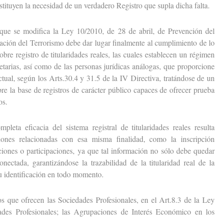
sustituyen la necesidad de un verdadero Registro que supla dicha falta.
 se modifica la Ley 10/2010, de 28 de abril, de Prevención del
ación del Terrorismo debe dar lugar finalmente al cumplimiento de lo
obre registro de titularidades reales, las cuales establecen un régimen
cietarias, así como de las personas jurídicas análogas, que proporcione
ctual, según los Arts.30.4 y 31.5 de la IV Directiva, tratándose de un
re la base de registros de carácter público capaces de ofrecer prueba
os.
 eficacia del sistema registral de titularidades reales resulta
iones relacionadas con esa misma finalidad, como la inscripción
cciones o participaciones, ya que tal información no sólo debe quedar
onectada, garantizándose la trazabilidad de la titularidad real de la
su identificación en todo momento.
ue ofrecen las Sociedades Profesionales, en el Art.8.3 de la Ley
des Profesionales; las Agrupaciones de Interés Económico en los