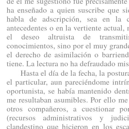
de él me sugestionó fue precisamente 
ha enseñado a quien suscribe que si
habla de adscripción, sea en la 
antecedentes o en la vertiente actual,
el deseo altruista de transmit
conocimientos, sino por el muy grande
el derecho de asimilación o barriend
tiene. La lectura no ha defraudado mis
Hasta el día de la fecha, la postura
el particular, aun pareciéndome intr
oportunista, se había mantenido dent
me resultaban asumibles. Por ello me
otros compañeros, a cuestionar por
(recursos administrativos y judic
clandestino que hicieron en los esc