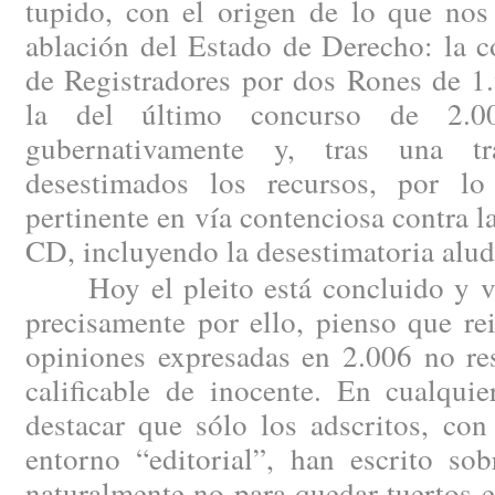
tupido, con el origen de lo que nos
ablación del Estado de Derecho: la c
de Registradores por dos Rones de 1
la del último concurso de 2.00
gubernativamente y, tras una tram
desestimados los recursos, por lo
pertinente en vía contenciosa contra l
CD, incluyendo la desestimatoria alud
Hoy el pleito está concluido y vis
precisamente por ello, pienso que re
opiniones expresadas en 2.006 no re
calificable de inocente. En cualqui
destacar que sólo los adscritos, con
entorno “editorial”, han escrito sob
naturalmente no para quedar tuertos en