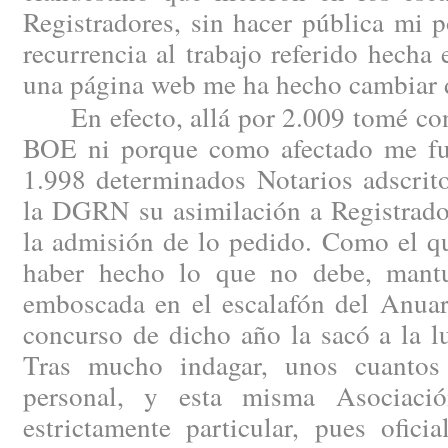
Registradores, sin hacer pública mi 
recurrencia al trabajo referido hech
una página web me ha hecho cambiar 
En efecto, allá por 2.009 tomé cono
BOE ni porque como afectado me fue
1.998 determinados Notarios adscrito
la DGRN su asimilación a Registrado
la admisión de lo pedido. Como el qu
haber hecho lo que no debe, mantu
emboscada en el escalafón del Anuar
concurso de dicho año la sacó a la l
Tras mucho indagar, unos cuantos 
personal, y esta misma Asociaci
estrictamente particular, pues ofici