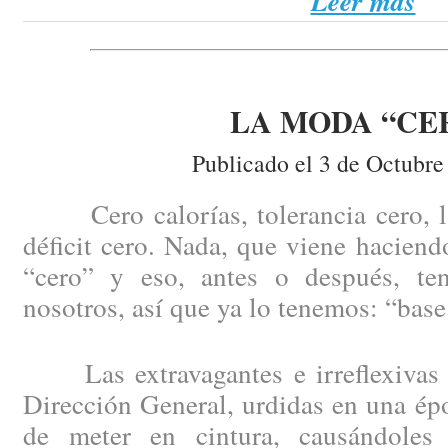
Leer más
LA MODA “CE
Publicado el 3 de Octubre
Cero calorías, tolerancia cero, la 
déficit cero. Nada, que viene haciend
“cero” y eso, antes o después, te
nosotros, así que ya lo tenemos: “base
Las extravagantes e irreflexivas 
Dirección General, urdidas en una épo
de meter en cintura, causándoles