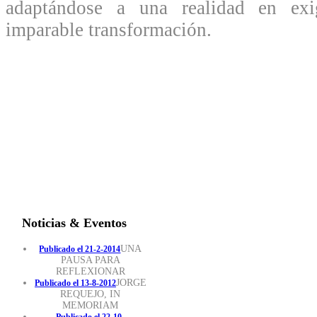
adaptándose a una realidad en exig
imparable transformación.
Noticias & Eventos
UNA
Publicado el 21-2-2014
PAUSA PARA
REFLEXIONAR
JORGE
Publicado el 13-8-2012
REQUEJO, IN
MEMORIAM
Publicado el 22-10-