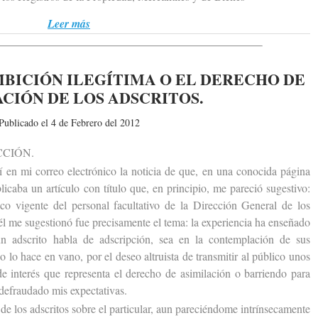
Leer más
MBICIÓN ILEGÍTIMA O EL DERECHO DE
CIÓN DE LOS ADSCRITOS.
Publicado el 4 de Febrero del 2012
CIÓN.
n mi correo electrónico la noticia de que, en una conocida página
icaba un artículo con título que, en principio, me pareció sugestivo:
ico vigente del personal facultativo de la Dirección General de los
él me sugestionó fue precisamente el tema: la experiencia ha enseñado
n adscrito habla de adscripción, sea en la contemplación de sus
no lo hace en vano, por el deseo altruista de transmitir al público unos
e interés que representa el derecho de asimilación o barriendo para
 defraudado mis expectativas.
e los adscritos sobre el particular, aun pareciéndome intrínsecamente