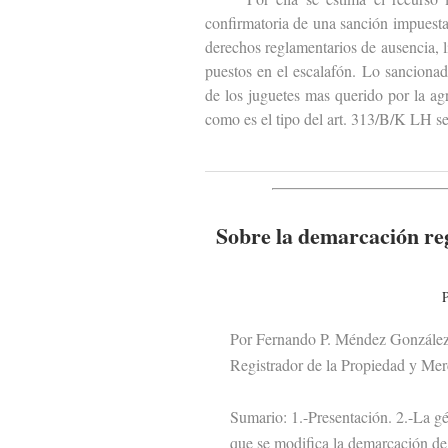
confirmatoria de una sanción impuest
derechos reglamentarios de ausencia, l
puestos en el escalafón. Lo sancionad
de los juguetes mas querido por la agr
como es el tipo del art. 313/B/K LH se
Sobre la demarcación reg
P
Por Fernando P. Méndez Gonzále
Registrador de la Propiedad y Merc
Sumario: 1.-Presentación. 2.-La géne
que se modifica la demarcación de lo