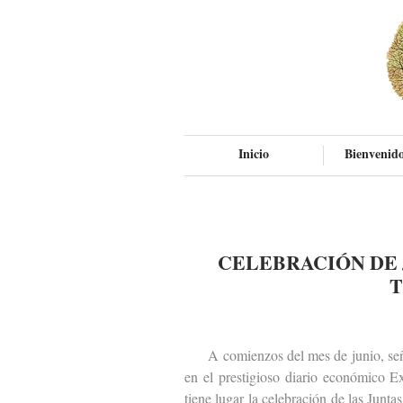
Inicio
Bienvenido
CELEBRACIÓN DE 
T
A comienzos del mes de junio, señal
en el prestigioso diario económico 
tiene lugar la celebración de las Junt