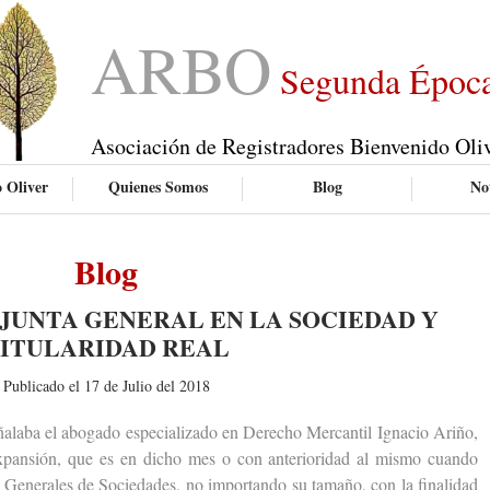
ARBO
Segunda Époc
Asociación de Registradores Bienvenido Oli
 Oliver
Quienes Somos
Blog
Not
Blog
JUNTA GENERAL EN LA SOCIEDAD Y
ITULARIDAD REAL
Publicado el 17 de Julio del 2018
aba el abogado especializado en Derecho Mercantil Ignacio Ariño,
Expansión, que es en dicho mes o con anterioridad al mismo cuando
as Generales de Sociedades, no importando su tamaño, con la finalidad