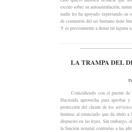
escrito sobre su autoasimilación, natu
nadie les ha apoyado expresando su o
de comunión del ser humano tiene lími
Y es precisamente a llenar tal laguna a
LA TRAMPA DEL D
P
Coincidiendo con el puente de todo
Hacienda aprovecha para aprobar y 
protección del cliente de los servic
limitase al enunciado que da título a
dispuesto en las leyes. Sin embargo, 
la función notarial contrarias a las a