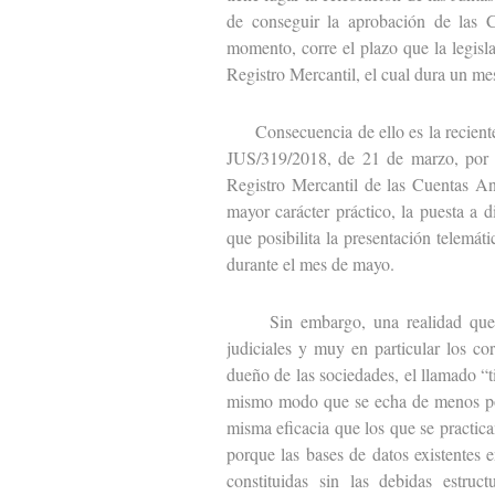
de conseguir la aprobación de las C
momento, corre el plazo que la legisl
Registro Mercantil, el cual dura un me
Consecuencia de ello es la reciente p
JUS/319/2018, de 21 de marzo, por l
Registro Mercantil de las Cuentas An
mayor carácter práctico, la puesta a 
que posibilita la presentación telemát
durante el mes de mayo.
Sin embargo, una realidad que se 
judiciales y muy en particular los cor
dueño de las sociedades, el llamado “t
mismo modo que se echa de menos pod
misma eficacia que los que se practic
porque las bases de datos existentes e
constituidas sin las debidas estruc