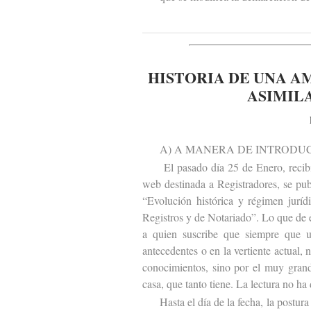
HISTORIA DE UNA A
ASIMILA
A) A MANERA DE INTRODUC
El pasado día 25 de Enero, recibí e
web destinada a Registradores, se publ
“Evolución histórica y régimen juríd
Registros y de Notariado”. Lo que de 
a quien suscribe que siempre que u
antecedentes o en la vertiente actual, 
conocimientos, sino por el muy grand
casa, que tanto tiene. La lectura no ha
Hasta el día de la fecha, la postura d