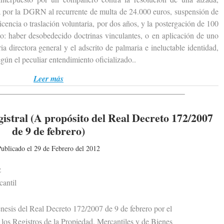
a por la DGRN al recurrente de multa de 24.000 euros, suspensión de
icencia o traslación voluntaria, por dos años, y la postergación de 100
o: haber desobedecido doctrinas vinculantes, o en aplicación de uno
ia directora general y el adscrito de palmaria e ineluctable identidad,
gún el peculiar entendimiento oficializado..
Leer más
istral (A propósito del Real Decreto 172/2007
de 9 de febrero)
ublicado el 29 de Febrero del 2012
z
antil
sis del Real Decreto 172/2007 de 9 de febrero por el
s Registros de la Propiedad, Mercantiles y de Bienes