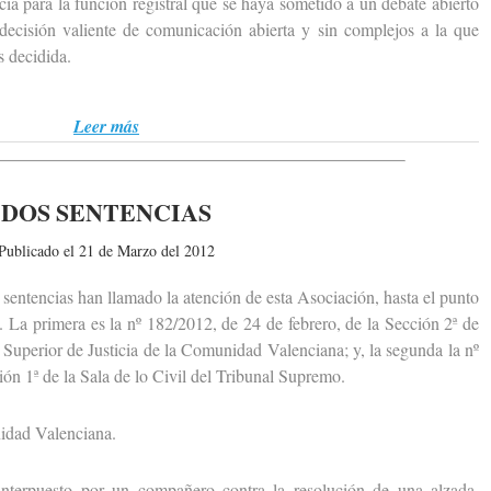
ia para la función registral que se haya sometido a un debate abierto
 decisión valiente de comunicación abierta y sin complejos a la que
 decidida.
Leer más
DOS SENTENCIAS
Publicado el 21 de Marzo del 2012
entencias han llamado la atención de esta Asociación, hasta el punto
. La primera es la nº 182/2012, de 24 de febrero, de la Sección 2ª de
 Superior de Justicia de la Comunidad Valenciana; y, la segunda la nº
ión 1ª de la Sala de lo Civil del Tribunal Supremo.
dad Valenciana.
erpuesto por un compañero contra la resolución de una alzada,