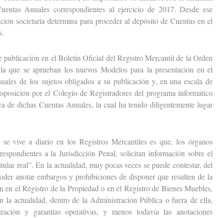
uentas Anuales correspondientes al ejercicio de 2017. Desde ese
ación societaria determina para proceder al depósito de Cuentas en el
s.
ublicación en el Boletín Oficial del Registro Mercantil de la Orden
a que se aprueban los nuevos Modelos para la presentación en el
uales de los sujetos obligados a su publicación y, en una escala de
disposición por el Colegio de Registradores del programa informático
ica de dichas Cuentas Anuales, la cual ha tenido diligentemente lugar
vive a diario en los Registros Mercantiles es que, los órganos
respondientes a la Jurisdicción Penal, solicitan información sobre el
itular real”. En la actualidad, muy pocas veces se puede contestar, del
er anotar embargos y prohibiciones de disponer que resulten de la
an en el Registro de la Propiedad o en el Registro de Bienes Muebles,
n la actualidad, dentro de la Administración Pública o fuera de ella,
turación y garantías operativas, y menos todavía las anotaciones