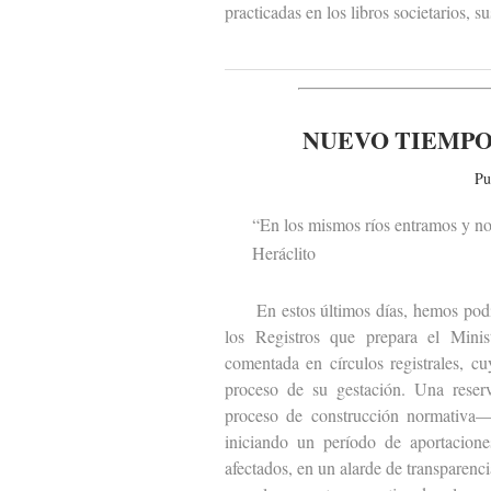
practicadas en los libros societarios, 
NUEVO TIEMPO
Pu
“En los mismos ríos entramos y no
Heráclito
En estos últimos días, hemos podido 
los Registros que prepara el Minist
comentada en círculos registrales, c
proceso de su gestación. Una reser
proceso de construcción normativa— 
iniciando un período de aportacione
afectados, en un alarde de transparen