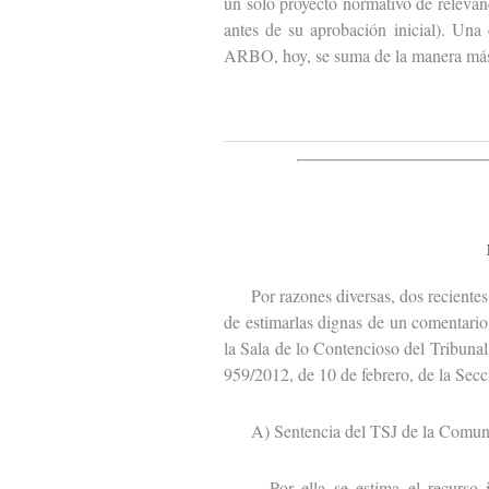
un solo proyecto normativo de relevanc
antes de su aprobación inicial). Una
ARBO, hoy, se suma de la manera más
Por razones diversas, dos recientes s
de estimarlas dignas de un comentario
la Sala de lo Contencioso del Tribunal
959/2012, de 10 de febrero, de la Secc
A) Sentencia del TSJ de la Comuni
Por ella se estima el recurso int