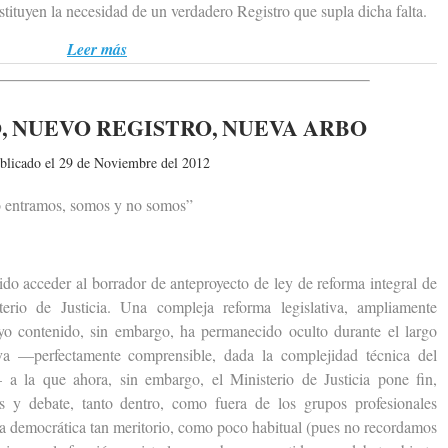
sustituyen la necesidad de un verdadero Registro que supla dicha falta.
Leer más
, NUEVO REGISTRO, NUEVA ARBO
blicado el 29 de Noviembre del 2012
 entramos, somos y no somos”
acceder al borrador de anteproyecto de ley de reforma integral de
erio de Justicia. Una compleja reforma legislativa, ampliamente
uyo contenido, sin embargo, ha permanecido oculto durante el largo
va —perfectamente comprensible, dada la complejidad técnica del
a la que ahora, sin embargo, el Ministerio de Justicia pone fin,
s y debate, tanto dentro, como fuera de los grupos profesionales
cia democrática tan meritorio, como poco habitual (pues no recordamos