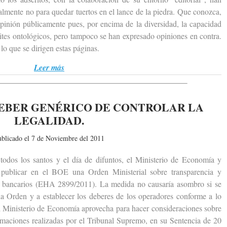
ralmente no para quedar tuertos en el lance de la piedra. Que conozca,
pinión públicamente pues, por encima de la diversidad, la capacidad
tes ontológicos, pero tampoco se han expresado opiniones en contra.
 lo que se dirigen estas páginas.
Leer más
EBER GENÉRICO DE CONTROLAR LA
LEGALIDAD.
ublicado el 7 de Noviembre del 2011
s los santos y el día de difuntos, el Ministerio de Economía y
publicar en el BOE una Orden Ministerial sobre transparencia y
ios bancarios (EHA 2899/2011). La medida no causaría asombro si se
 la Orden y a establecer los deberes de los operadores conforme a lo
el Ministerio de Economía aprovecha para hacer consideraciones sobre
firmaciones realizadas por el Tribunal Supremo, en su Sentencia de 20