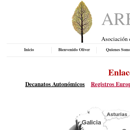
AR
Asociación 
Inicio
Bienvenido Oliver
Quienes Som
Enlac
Decanatos Autonómicos
Registros Euro